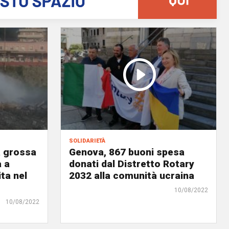
solidarietà
a grossa
Genova, 867 buoni spesa
a a
donati dal Distretto Rotary
ta nel
2032 alla comunità ucraina
10/08/2022
10/08/2022