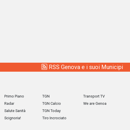
RSS Genova e i suoi Municipi
Primo Piano
TGN
Transport TV
Radar
TGN Calcio
We are Genoa
Salute Sanità
TGN Today
Scignoria!
Tiro Incrociato