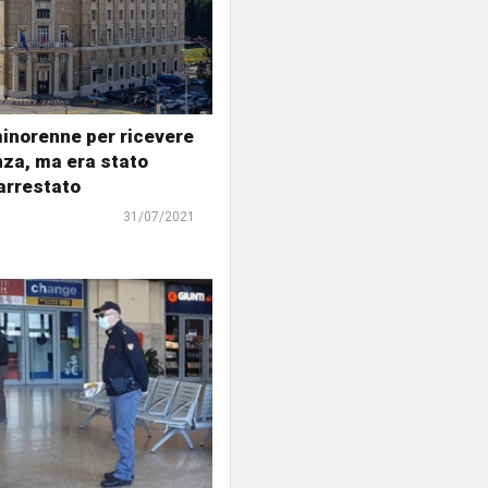
minorenne per ricevere
za, ma era stato
arrestato
31/07/2021