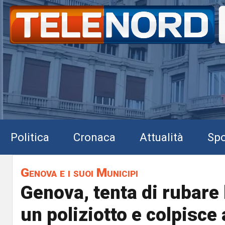
Politica
Cronaca
Attualità
Spo
Genova e i suoi Municipi
Genova, tenta di rubare 
un poliziotto e colpisce 