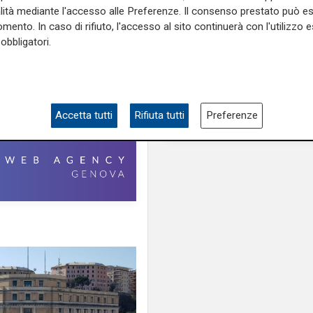
Genova
alità mediante l'accesso alle Preferenze. Il consenso prestato può 
ttoria
bar
ubriaco
pistola
mento. In caso di rifiuto, l'accesso al sito continuerà con l'utilizzo e
obbligatori.
Accetta tutti
Rifiuta tutti
Preferenze