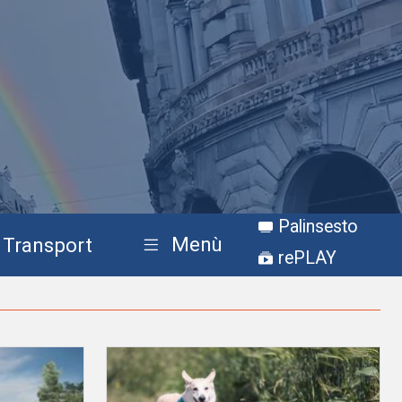
Palinsesto
Menù
Transport
rePLAY