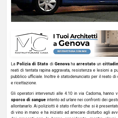
La
Polizia di Stato
di
Genova
ha
arrestato
un
cittadi
reati di tentata rapina aggravata, resistenza e lesioni a p
pubblico ufficiale. Inoltre è statodenunciato per il reato di 
e ricettazione.
Gli operatori intervenuti alle 4.10 in via Cadorna, hanno 
sporco di sangue
intento ad urlare nei confronti dei gest
allontanarlo. Ai poliziotti è stato riferito che si è presenta
di vino in mano e ha iniziato ad arrecare disturbo agli avv