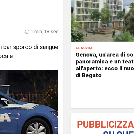
1 min, 18 sec
un bar sporco di sangue
la novità
Genova, un'area di s
locale
panoramica e un teat
all'aperto: ecco il nu
di Begato