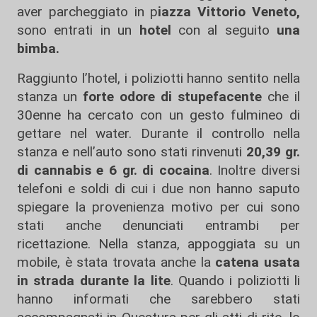
aver parcheggiato in p
iazza Vittorio Veneto,
sono entrati in un
hotel
con al seguito
una
bimba.
Raggiunto l’hotel, i poliziotti hanno sentito nella
stanza un
forte odore di stupefacente
che il
30enne ha cercato con un gesto fulmineo di
gettare nel water. Durante il controllo nella
stanza e nell’auto sono stati rinvenuti
20,39 gr.
di cannabis e 6 gr. di cocaina
. Inoltre diversi
telefoni e soldi di cui i due non hanno saputo
spiegare la provenienza motivo per cui sono
stati anche denunciati entrambi per
ricettazione. Nella stanza, appoggiata su un
mobile, è stata trovata anche la
catena usata
in strada durante la lite
. Quando i poliziotti li
hanno informati che sarebbero stati