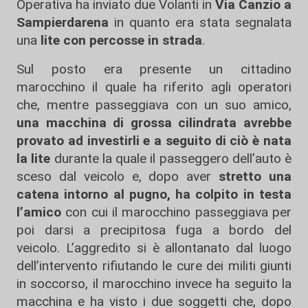
Operativa ha inviato due Volanti in
Via Canzio a
Sampierdarena
in quanto era stata segnalata
una
lite
con percosse in strada
.
Sul posto era presente un cittadino
marocchino il quale ha riferito agli operatori
che, mentre passeggiava con un suo amico,
una macchina di grossa cilindrata avrebbe
provato ad investirli e a seguito di ciò è nata
la lite
durante la quale il passeggero dell’auto è
sceso dal veicolo e, dopo aver
stretto una
catena intorno al pugno, ha colpito in testa
l’amico
con cui il marocchino passeggiava per
poi darsi a precipitosa fuga a bordo del
veicolo. L’aggredito si è allontanato dal luogo
dell’intervento rifiutando le cure dei militi giunti
in soccorso, il marocchino invece ha seguito la
macchina e ha visto i due soggetti che, dopo