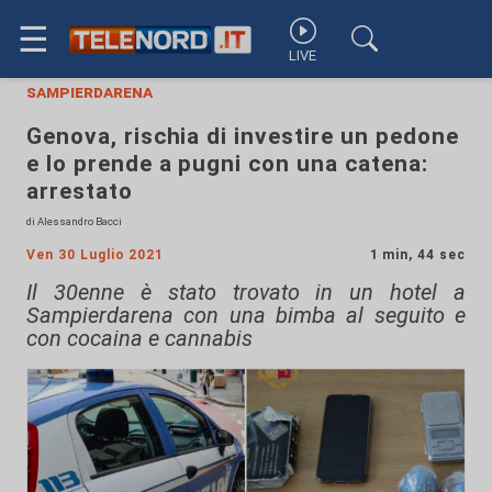
☰
LIVE
sampierdarena
Genova, rischia di investire un pedone
e lo prende a pugni con una catena:
arrestato
di Alessandro Bacci
Ven 30 Luglio 2021
1 min, 44 sec
Il 30enne è stato trovato in un hotel a
Sampierdarena con una bimba al seguito e
con cocaina e cannabis