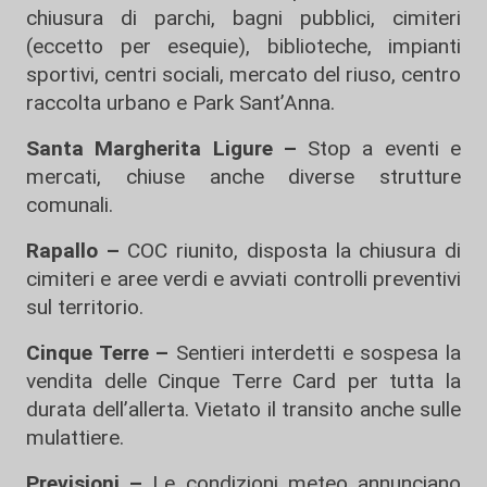
chiusura di parchi, bagni pubblici, cimiteri
(eccetto per esequie), biblioteche, impianti
sportivi, centri sociali, mercato del riuso, centro
raccolta urbano e Park Sant’Anna.
Santa Margherita Ligure –
Stop a eventi e
mercati, chiuse anche diverse strutture
comunali.
Rapallo –
COC riunito, disposta la chiusura di
cimiteri e aree verdi e avviati controlli preventivi
sul territorio.
Cinque Terre –
Sentieri interdetti e sospesa la
vendita delle Cinque Terre Card per tutta la
durata dell’allerta. Vietato il transito anche sulle
mulattiere.
Previsioni –
Le condizioni meteo annunciano