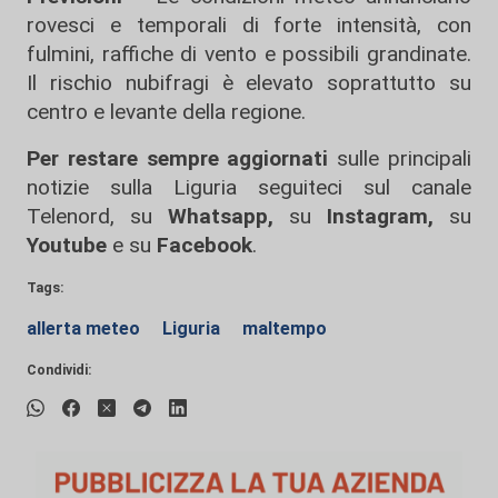
rovesci e temporali di forte intensità, con
fulmini, raffiche di vento e possibili grandinate.
Il rischio nubifragi è elevato soprattutto su
centro e levante della regione.
Per restare sempre aggiornati
sulle principali
notizie sulla Liguria seguiteci sul canale
Telenord, su
Whatsapp,
su
Instagram
,
su
Youtube
e su
Facebook
.
Tags:
allerta meteo
Liguria
maltempo
Condividi: