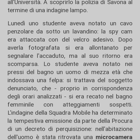
all'Università. A scoprirlo la polizia di Savona al
termine di una indagine lampo.
Lunedì uno studente aveva notato un cavo
penzolare da sotto un lavandino: la spy cam
era attaccata con del velcro adesivo. Dopo
averla fotografata si era allontanato per
segnalare l'accaduto, ma al suo ritorno era
scomparsa. Lo studente aveva notato nei
pressi del bagno un uomo di mezza età che
indossava una felpa: si trattava del soggetto
denunciato, che - proprio in corrispondenza
degli orari analizzati - si era recato nel bagno
femminile con atteggiamenti sospetti.
L'indagine della Squadra Mobile ha determinato
la tempestiva emissione da parte della Procura
di un decreto di perquisizione: nell'abitazione
dell'uomo è stata ritrovata una
microcamera