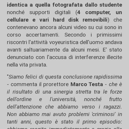
identica a quella fotografata dallo studente
nonché supporti digitali (
4 computer, un
cellulare e vari hard disk removibili
) che
contenevano ancora alcuni video su cui sono in
corso accertamenti. Secondo i primissimi
riscontri l'attività voyeuristica dell'uomo andava
avanti saltuariamente da alcuni mesi. E' stato
denunciato con l'accusa di interferenze illecite
nella vita privata.
"
Siamo felici di questa conclusione rapidissima
- commenta il prorettore
Marco Testa
-
che è
il risultato di una sinergia stretta tra le forze
dell'ordine e l'università, nonché frutto
dell'attenzione che abbiamo verso i ragazzi.
Non abbiamo mai avuto problemi 'criminosi' in
tanti anni, questo è stato il primo episodio: