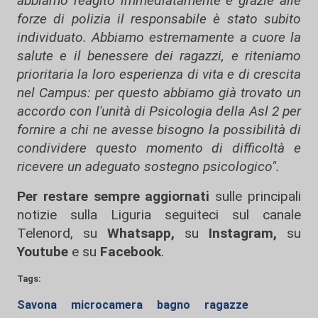
abbiamo reagito immediatamente e grazie alle
forze di polizia il responsabile è stato subito
individuato. Abbiamo estremamente a cuore la
salute e il benessere dei ragazzi, e riteniamo
prioritaria la loro esperienza di vita e di crescita
nel Campus: per questo abbiamo già trovato un
accordo con l'unità di Psicologia della Asl 2 per
fornire a chi ne avesse bisogno la possibilità di
condividere questo momento di difficoltà e
ricevere un adeguato sostegno psicologico".
Per restare sempre aggiornati
sulle principali
notizie sulla Liguria seguiteci sul canale
Telenord, su
Whatsapp,
su
Instagram
,
su
Youtube
e su
Facebook
.
Tags:
Savona
microcamera
bagno
ragazze