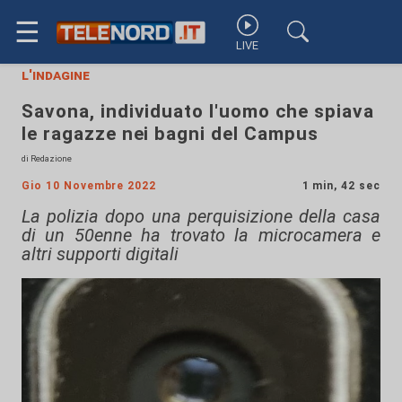
☰
LIVE
l'indagine
Savona, individuato l'uomo che spiava
le ragazze nei bagni del Campus
di Redazione
Gio 10 Novembre 2022
1 min, 42 sec
La polizia dopo una perquisizione della casa
di un 50enne ha trovato la microcamera e
altri supporti digitali