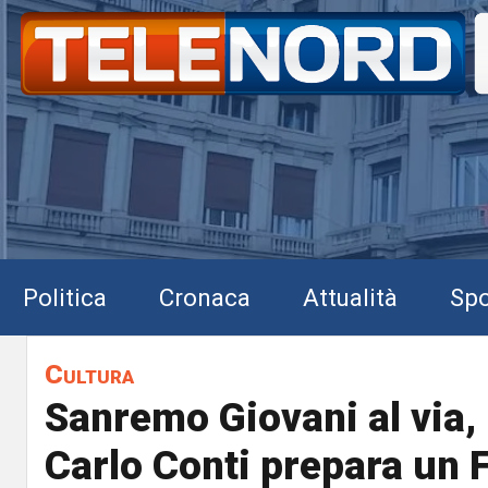
Politica
Cronaca
Attualità
Spo
Cultura
Sanremo Giovani al via,
Carlo Conti prepara un F