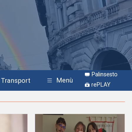
Palinsesto
Menù
Transport
rePLAY