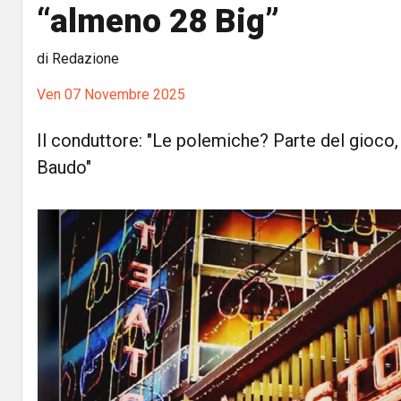
“almeno 28 Big”
di Redazione
Ven 07 Novembre 2025
Il conduttore: "Le polemiche? Parte del gioc
Baudo"