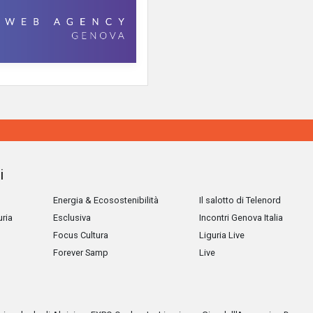
i
Energia & Ecosostenibilità
Il salotto di Telenord
uria
Esclusiva
Incontri Genova Italia
Focus Cultura
Liguria Live
Forever Samp
Live