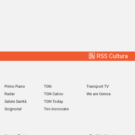
RSS Cultura
Primo Piano
TGN
Transport TV
Radar
TGN Calcio
We are Genoa
Salute Sanità
TGN Today
Scignoria!
Tiro Incrociato