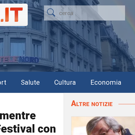
rt
Salute
Cultura
Economia
Altre notizie
 mentre
estival con