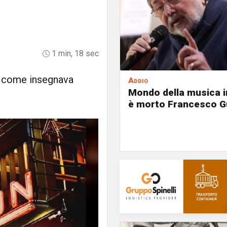
1 min, 18 sec
o, come insegnava
Addio
Mondo della musica in
è morto Francesco G