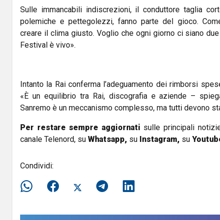
Sulle immancabili indiscrezioni, il conduttore taglia co
polemiche e pettegolezzi, fanno parte del gioco. Com
creare il clima giusto. Voglio che ogni giorno ci siano due 
Festival è vivo».
Intanto la Rai conferma l’adeguamento dei rimborsi spese
«È un equilibrio tra Rai, discografia e aziende – spie
Sanremo è un meccanismo complesso, ma tutti devono st
Per restare sempre aggiornati
sulle principali notizi
canale Telenord, su
Whatsapp,
su
Instagram
,
su
Youtub
Condividi: