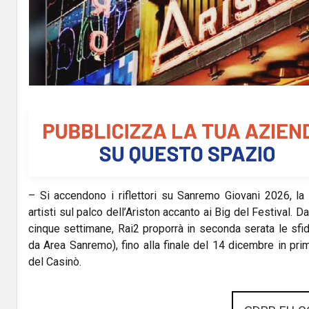
– Si accendono i riflettori su Sanremo Giovani 2026, la
artisti sul palco dell’Ariston accanto ai Big del Festival.
cinque settimane, Rai2 proporrà in seconda serata le sfide
da Area Sanremo), fino alla finale del 14 dicembre in pri
del Casinò.