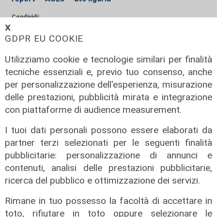
Condividi:
𝗫
GDPR EU COOKIE
Utilizziamo cookie e tecnologie similari per finalità
tecniche essenziali e, previo tuo consenso, anche
per personalizzazione dell'esperienza, misurazione
delle prestazioni, pubblicità mirata e integrazione
con piattaforme di audience measurement.
I tuoi dati personali possono essere elaborati da
ALTRE NOTIZIE
partner terzi selezionati per le seguenti finalità
pubblicitarie: personalizzazione di annunci e
contenuti, analisi delle prestazioni pubblicitarie,
ricerca del pubblico e ottimizzazione dei servizi.
Rimane in tuo possesso la facoltà di accettare in
toto, rifiutare in toto oppure selezionare le