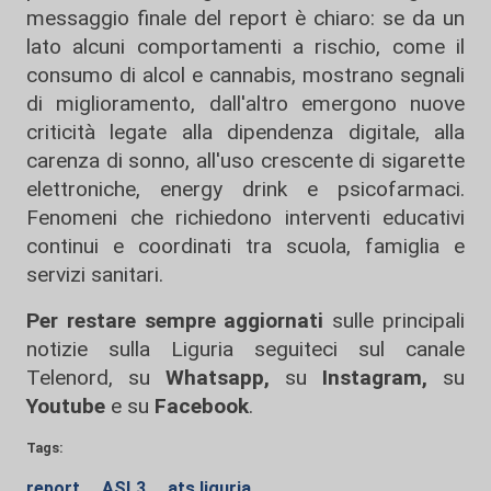
messaggio finale del report è chiaro: se da un
lato alcuni comportamenti a rischio, come il
consumo di alcol e cannabis, mostrano segnali
di miglioramento, dall'altro emergono nuove
criticità legate alla dipendenza digitale, alla
carenza di sonno, all'uso crescente di sigarette
elettroniche, energy drink e psicofarmaci.
Fenomeni che richiedono interventi educativi
continui e coordinati tra scuola, famiglia e
servizi sanitari.
Per restare sempre aggiornati
sulle principali
notizie sulla Liguria seguiteci sul canale
Telenord, su
Whatsapp,
su
Instagram
,
su
Youtube
e su
Facebook
.
Tags:
report
ASL3
ats liguria