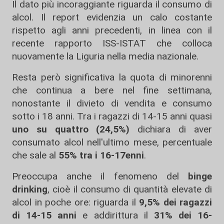
Il dato più incoraggiante riguarda il consumo di
alcol. Il report evidenzia un calo costante
rispetto agli anni precedenti, in linea con il
recente rapporto ISS-ISTAT che colloca
nuovamente la Liguria nella media nazionale.
Resta però significativa la quota di minorenni
che continua a bere nel fine settimana,
nonostante il divieto di vendita e consumo
sotto i 18 anni. Tra i ragazzi di 14-15 anni quasi
uno su quattro (24,5%)
dichiara di aver
consumato alcol nell'ultimo mese, percentuale
che sale al
55% tra i 16-17enni
.
Preoccupa anche il fenomeno del
binge
drinking
, cioè il consumo di quantità elevate di
alcol in poche ore: riguarda il
9,5% dei ragazzi
di 14-15 anni
e addirittura il
31% dei 16-