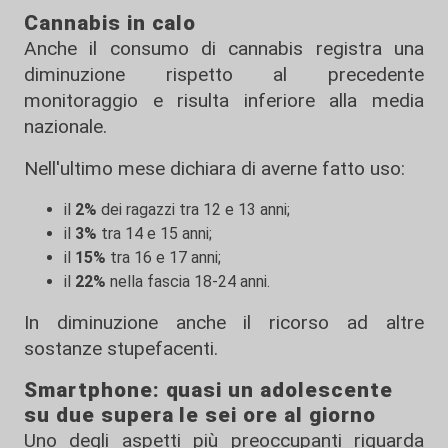
Cannabis in calo
Anche il consumo di cannabis registra una
diminuzione rispetto al precedente
monitoraggio e risulta inferiore alla media
nazionale.
Nell'ultimo mese dichiara di averne fatto uso:
il
2%
dei ragazzi tra 12 e 13 anni;
il
3%
tra 14 e 15 anni;
il
15%
tra 16 e 17 anni;
il
22%
nella fascia 18-24 anni.
In diminuzione anche il ricorso ad altre
sostanze stupefacenti.
Smartphone: quasi un adolescente
su due supera le sei ore al giorno
Uno degli aspetti più preoccupanti riguarda