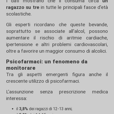
I dati mostrano che li consuma circa
un
ragazzo su tre
in tutte le principali fasce d'età
scolastiche.
Gli esperti ricordano che queste bevande,
soprattutto se associate all'alcol, possono
aumentare il rischio di aritmie cardiache,
ipertensione e altri problemi cardiovascolari,
oltre a favorire un maggior consumo di alcolici.
Psicofarmaci: un fenomeno da
monitorare
Tra gli aspetti emergenti figura anche il
crescente utilizzo di psicofarmaci.
L'assunzione senza prescrizione medica
interessa:
il
3,8%
dei ragazzi di 12-13 anni;