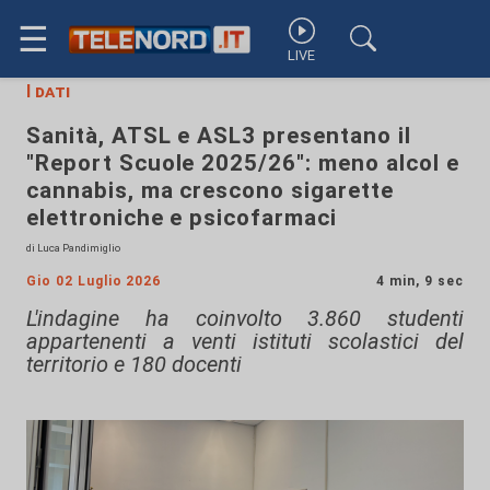
☰
LIVE
I dati
Sanità, ATSL e ASL3 presentano il
"Report Scuole 2025/26": meno alcol e
cannabis, ma crescono sigarette
elettroniche e psicofarmaci
di Luca Pandimiglio
Gio 02 Luglio 2026
4 min, 9 sec
L'indagine ha coinvolto 3.860 studenti
appartenenti a venti istituti scolastici del
territorio e 180 docenti