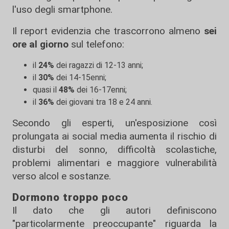
l'uso degli smartphone.
Il report evidenzia che trascorrono almeno
sei
ore al giorno
sul telefono:
il
24%
dei ragazzi di 12-13 anni;
il
30%
dei 14-15enni;
quasi il
48%
dei 16-17enni;
il
36%
dei giovani tra 18 e 24 anni.
Secondo gli esperti, un'esposizione così
prolungata ai social media aumenta il rischio di
disturbi del sonno, difficoltà scolastiche,
problemi alimentari e maggiore vulnerabilità
verso alcol e sostanze.
Dormono troppo poco
Il dato che gli autori definiscono
"particolarmente preoccupante" riguarda la