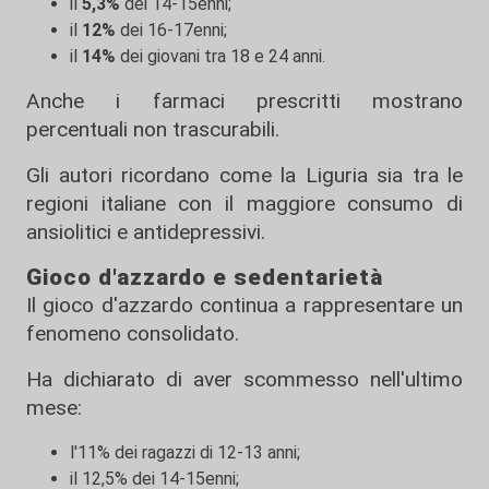
il
5,3%
dei 14-15enni;
il
12%
dei 16-17enni;
il
14%
dei giovani tra 18 e 24 anni.
Anche i farmaci prescritti mostrano
percentuali non trascurabili.
Gli autori ricordano come la Liguria sia tra le
regioni italiane con il maggiore consumo di
ansiolitici e antidepressivi.
Gioco d'azzardo e sedentarietà
Il gioco d'azzardo continua a rappresentare un
fenomeno consolidato.
Ha dichiarato di aver scommesso nell'ultimo
mese:
l'11% dei ragazzi di 12-13 anni;
il 12,5% dei 14-15enni;