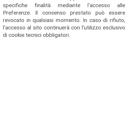
specifiche finalità mediante l'accesso alle
Preferenze. Il consenso prestato può essere
revocato in qualsiasi momento. In caso di rifiuto,
l'accesso al sito continuerà con l'utilizzo esclusivo
di cookie tecnici obbligatori.
La misura
Da Regione Liguria 100mila euro per
l'accoglienza di persone fragili: 14
nuovi posti
07/08/2026
di r.c.