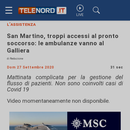
☰
LIVE
l'assistenza
San Martino, troppi accessi al pronto
soccorso: le ambulanze vanno al
Galliera
di Redazione
Dom 27 Settembre 2020
31 sec
Mattinata complicata per la gestione del
flusso di pazienti. Non sono coinvolti casi di
Covid 19
Video momentaneamente non disponibile.