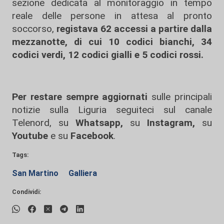
sezione dedicata al monitoraggio in tempo
reale delle persone in attesa al pronto
soccorso,
registava 62 accessi a partire dalla
mezzanotte, di cui 10 codici bianchi, 34
codici verdi, 12 codici gialli e 5 codici rossi.
Per restare sempre aggiornati
sulle principali
notizie sulla Liguria seguiteci sul canale
Telenord, su
Whatsapp,
su
Instagram
,
su
Youtube
e su
Facebook
.
Tags:
San Martino
Galliera
Condividi: