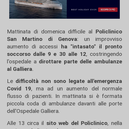
Mattinata di domenica difficile al
Policlinico
San Martino di Genova
: un improvviso
aumento di accessi
ha "intasato" il pronto
soccorso dalle 9 e 30 alle 12
, costringendo
l'ospedale a
dirottare parte delle ambulanze
al Galliera
.
Le
difficoltà non sono legate all'emergenza
Covid 19
, ma ad un aumento del normale
flusso di pazienti. In mattinata si è formata
piccola coda di ambulanze davanti alle porte
dell'Ospedale Galliera.
Alle 13 circa il
sito web del Policlinico
, nella