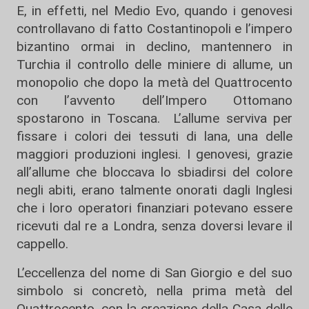
E, in effetti, nel Medio Evo, quando i genovesi
controllavano di fatto Costantinopoli e l’impero
bizantino ormai in declino, mantennero in
Turchia il controllo delle miniere di allume, un
monopolio che dopo la metà del Quattrocento
con l’avvento dell’Impero Ottomano
spostarono in Toscana. L’allume serviva per
fissare i colori dei tessuti di lana, una delle
maggiori produzioni inglesi. I genovesi, grazie
all’allume che bloccava lo sbiadirsi del colore
negli abiti, erano talmente onorati dagli Inglesi
che i loro operatori finanziari potevano essere
ricevuti dal re a Londra, senza doversi levare il
cappello.
L’eccellenza del nome di San Giorgio e del suo
simbolo si concretò, nella prima metà del
Quattrocento, con la creazione della Casa delle