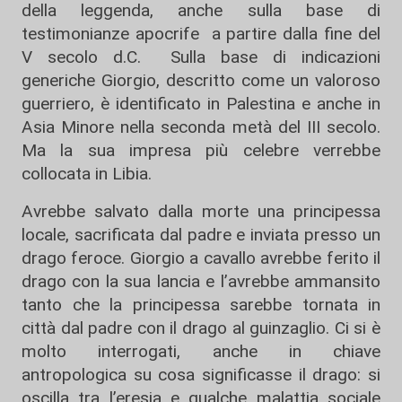
della leggenda, anche sulla base di
testimonianze apocrife a partire dalla fine del
V secolo d.C. Sulla base di indicazioni
generiche Giorgio, descritto come un valoroso
guerriero, è identificato in Palestina e anche in
Asia Minore nella seconda metà del III secolo.
Ma la sua impresa più celebre verrebbe
collocata in Libia.
Avrebbe salvato dalla morte una principessa
locale, sacrificata dal padre e inviata presso un
drago feroce. Giorgio a cavallo avrebbe ferito il
drago con la sua lancia e l’avrebbe ammansito
tanto che la principessa sarebbe tornata in
città dal padre con il drago al guinzaglio. Ci si è
molto interrogati, anche in chiave
antropologica su cosa significasse il drago: si
oscilla tra l’eresia e qualche malattia sociale