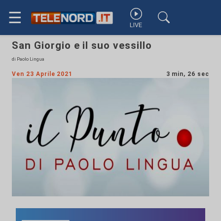
☰
LIVE
San Giorgio e il suo vessillo
di Paolo Lingua
Ven 23 Aprile 2021
3 min, 26 sec