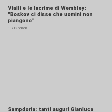
Vialli e le lacrime di Wembley:
"Boskov ci disse che uomini non
piangono"
11/10/2020
Sampdoria: tanti auguri Gianluca