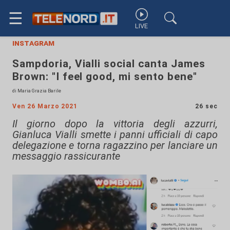
☰
LIVE
instagram
Sampdoria, Vialli social canta James
Brown: "I feel good, mi sento bene"
di Maria Grazia Barile
Ven 26 Marzo 2021
26 sec
Il giorno dopo la vittoria degli azzurri,
Gianluca Vialli smette i panni ufficiali di capo
delegazione e torna ragazzino per lanciare un
messaggio rassicurante