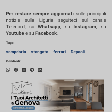
Per restare sempre aggiornati
sulle principali
notizie sulla Liguria seguiteci sul canale
Telenord, su
Whatsapp,
su
Instagram
,
su
Youtube
e su
Facebook
.
Tags:
sampdoria
stangata
ferrari
Depaoli
Condividi: