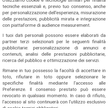
Utilizziamo cookie e tecnologie similari per finalità
tecniche essenziali e, previo tuo consenso, anche
per personalizzazione dell'esperienza, misurazione
delle prestazioni, pubblicità mirata e integrazione
con piattaforme di audience measurement.
I tuoi dati personali possono essere elaborati da
partner terzi selezionati per le seguenti finalità
pubblicitarie: personalizzazione di annunci e
contenuti, analisi delle prestazioni pubblicitarie,
ricerca del pubblico e ottimizzazione dei servizi.
Rimane in tuo possesso la facoltà di accettare in
toto, rifiutare in toto oppure selezionare le
specifiche finalità mediante l'accesso alle
Preferenze. Il consenso prestato può essere
revocato in qualsiasi momento. In caso di rifiuto,
La trattativa
l'accesso al sito continuerà con l'utilizzo esclusivo
Genoa, Vogliacco a un passo dalla