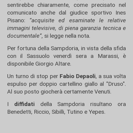
sentirebbe chiaramente, come precisato nel
comunicato anche dal giudice sportivo Ines
Pisano:
“acquisite ed esaminate le relative
immagini televisive, di piena garanzia tecnica e
documentale”
, si legge nella nota.
Per fortuna della Sampdoria, in vista della sfida
con il Sassuolo venerdì sera a Marassi, è
disponibile Giorgio Altare.
Un turno di stop per
Fabio Depaoli
, a sua volta
espulso per doppio cartellino giallo al "Druso".
Al suo posto giocherà certamente Venuti.
I
diffidati
della Sampdoria risultano ora
Benedetti, Riccio, Sibilli, Tutino e Yepes.