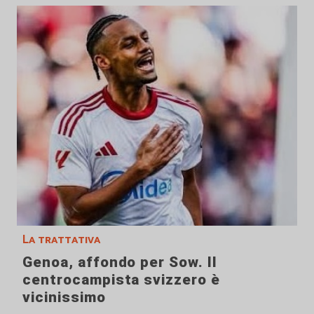
La trattativa
Genoa, affondo per Sow. Il
centrocampista svizzero è
vicinissimo