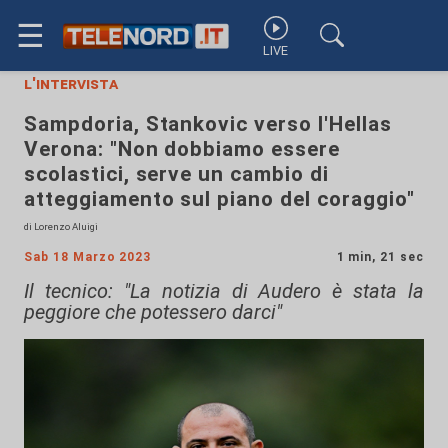
☰
LIVE
l'intervista
Sampdoria, Stankovic verso l'Hellas
Verona: "Non dobbiamo essere
scolastici, serve un cambio di
atteggiamento sul piano del coraggio"
di Lorenzo Aluigi
Sab 18 Marzo 2023
1 min, 21 sec
Il tecnico: "La notizia di Audero è stata la
peggiore che potessero darci"