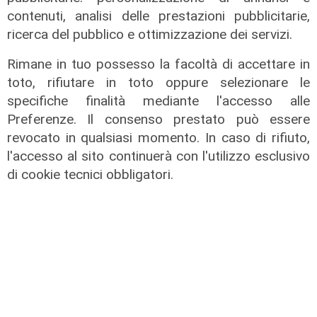
di Redazione Sport
contenuti, analisi delle prestazioni pubblicitarie,
ricerca del pubblico e ottimizzazione dei servizi.
Rimane in tuo possesso la facoltà di accettare in
toto, rifiutare in toto oppure selezionare le
specifiche finalità mediante l'accesso alle
Preferenze. Il consenso prestato può essere
revocato in qualsiasi momento. In caso di rifiuto,
l'accesso al sito continuerà con l'utilizzo esclusivo
di cookie tecnici obbligatori.
Mercato
La Sampdoria blinda Krastev: il
portiere prolunga fino al 2030
05/08/2026
di F.S.