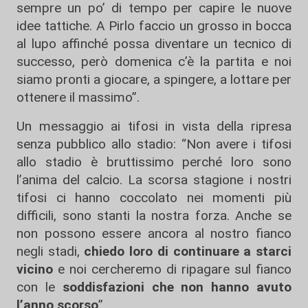
sempre un po’ di tempo per capire le nuove
idee tattiche. A Pirlo faccio un grosso in bocca
al lupo affinché possa diventare un tecnico di
successo, però domenica c’è la partita e noi
siamo pronti a giocare, a spingere, a lottare per
ottenere il massimo”.
Un messaggio ai tifosi in vista della ripresa
senza pubblico allo stadio: “Non avere i tifosi
allo stadio è bruttissimo perché loro sono
l’anima del calcio. La scorsa stagione i nostri
tifosi ci hanno coccolato nei momenti più
difficili, sono stanti la nostra forza. Anche se
non possono essere ancora al nostro fianco
negli stadi,
chiedo loro di continuare a starci
vicino
e noi cercheremo di ripagare sul fianco
con le
soddisfazioni che non hanno avuto
l’anno scorso
”.