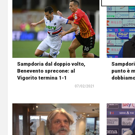
Sampdoria dal doppio volto,
Sampdoria
Benevento sprecone: al
punto è m
Vigorito termina 1-1
dobbiamo 
07/02/2021