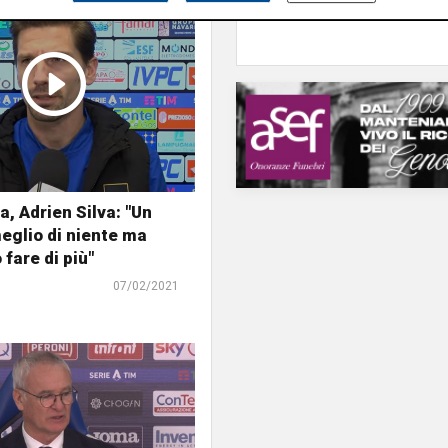
, Adrien Silva: "Un
eglio di niente ma
fare di più"
07/02/2021