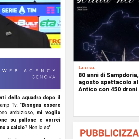
La festa
80 anni di Sampdoria, 
agosto spettacolo al
Antico con 450 droni
nti della squadra dopo il
Samp Tv: "
Bisogna essere
ono ambizioso,
mi voglio
lone su pallone e vorrei
o a calcio
? Non lo so".