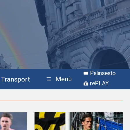
Palinsesto
Menù
Transport
rePLAY