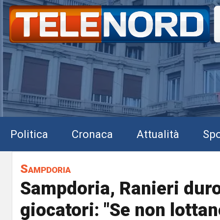
Politica
Cronaca
Attualità
Spo
Sampdoria
Sampdoria, Ranieri duro
giocatori: "Se non lotta