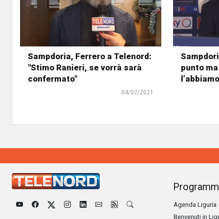
Sampdoria, Ferrero a Telenord:
Sampdoria
"Stimo Ranieri, se vorrà sarà
punto ma
confermato"
l’abbiamo
04/02/2021
Programm
Agenda Liguria
Benvenuti in Lig