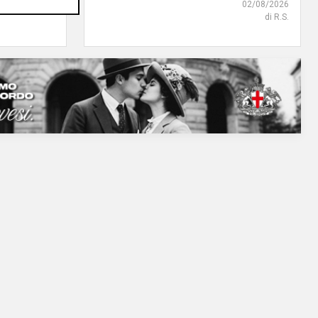
02/08/2026
di R.S.