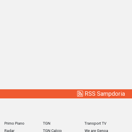
RSS Sampdoria
Primo Piano
TGN
Transport TV
Radar
TGN Calcio
We are Genoa