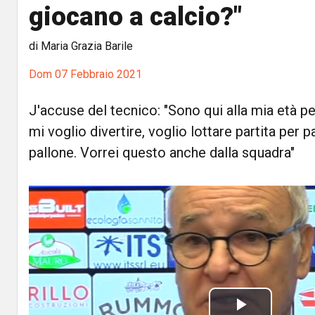
giocano a calcio?"
di Maria Grazia Barile
Dom 07 Febbraio 2021
J'accuse del tecnico: "Sono qui alla mia età 
mi voglio divertire, voglio lottare partita per pa
pallone. Vorrei questo anche dalla squadra"