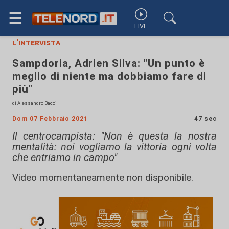
☰
LIVE
l'intervista
Sampdoria, Adrien Silva: "Un punto è
meglio di niente ma dobbiamo fare di
più"
di Alessandro Bacci
Dom 07 Febbraio 2021
47 sec
Il centrocampista: "Non è questa la nostra
mentalità: noi vogliamo la vittoria ogni volta
che entriamo in campo"
Video momentaneamente non disponibile.