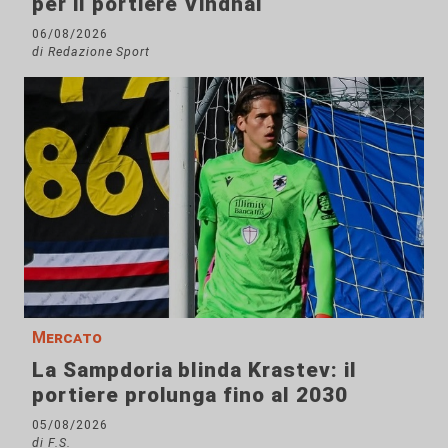
per il portiere Vindhal
06/08/2026
di Redazione Sport
Mercato
La Sampdoria blinda Krastev: il
portiere prolunga fino al 2030
05/08/2026
di F.S.