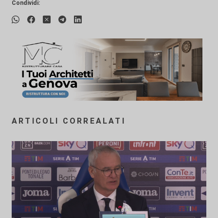
Condividi:
ARTICOLI CORREALATI