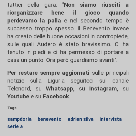
tattici della gara: "
Non siamo riusciti a
riorganizzare bene il gioco quando
perdevamo la palla
e nel secondo tempo è
successo troppo spesso. Il Benevento invece
ha creato delle buone occasioni in contropiede,
sulle quali Audero è stato bravissimo. Ci ha
tenuto in piedi e ci ha permesso di portare a
casa un punto. Ora però guardiamo avanti".
Per restare sempre aggiornati
sulle principali
notizie sulla Liguria seguiteci sul canale
Telenord, su
Whatsapp,
su
Instagram
,
su
Youtube
e su
Facebook
.
Tags:
sampdoria
benevento
adrien silva
intervista
serie a