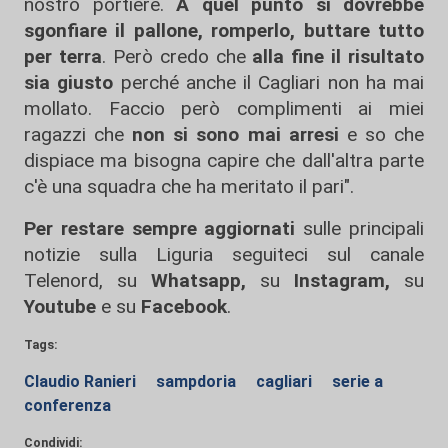
nostro portiere.
A quel punto si dovrebbe
sgonfiare il pallone, romperlo, buttare tutto
per terra
. Però credo che
alla fine il risultato
sia giusto
perché anche il Cagliari non ha mai
mollato. Faccio però complimenti ai miei
ragazzi che
non si sono mai arresi
e so che
dispiace ma bisogna capire che dall'altra parte
c'è una squadra che ha meritato il pari".
Per restare sempre aggiornati
sulle principali
notizie sulla Liguria seguiteci sul canale
Telenord, su
Whatsapp,
su
Instagram
,
su
Youtube
e su
Facebook
.
Tags:
Claudio Ranieri
sampdoria
cagliari
serie a
conferenza
Condividi: