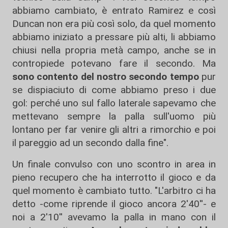
abbiamo cambiato, è entrato Ramirez e così
Duncan non era più così solo, da quel momento
abbiamo iniziato a pressare più alti, li abbiamo
chiusi nella propria metà campo, anche se in
contropiede potevano fare il secondo. Ma
sono contento del nostro secondo tempo
pur
se dispiaciuto di come abbiamo preso i due
gol: perché uno sul fallo laterale sapevamo che
mettevano sempre la palla sull'uomo più
lontano per far venire gli altri a rimorchio e poi
il pareggio ad un secondo dalla fine".
Un finale convulso con uno scontro in area in
pieno recupero che ha interrotto il gioco e da
quel momento è cambiato tutto. "L'arbitro ci ha
detto -come riprende il gioco ancora 2'40''- e
noi a 2'10'' avevamo la palla in mano con il