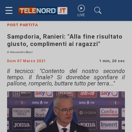
☰
LIVE
post partita
Sampdoria, Ranieri: "Alla fine risultato
giusto, complimenti ai ragazzi"
di Alessandro Bacci
Dom 07 Marzo 2021
1 min, 20 sec
Il tecnico: "Contento del nostro secondo
tempo. Il finale? Si dovrebbe sgonfiare il
pallone, romperlo, buttare tutto per terra..."