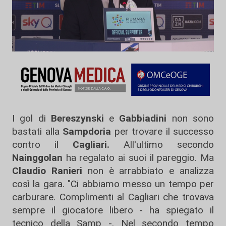
I gol di
Bereszynski
e
Gabbiadini
non sono
bastati alla
Sampdoria
per trovare il successo
contro il
Cagliari.
All'ultimo secondo
Nainggolan
ha regalato ai suoi il pareggio. Ma
Claudio Ranieri
non è arrabbiato e analizza
così la gara. "Ci abbiamo messo un tempo per
carburare. Complimenti al Cagliari che trovava
sempre il giocatore libero - ha spiegato il
tecnico della Samp -. Nel secondo tempo