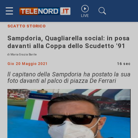
☰
LIVE
scatto storico
Sampdoria, Quagliarella social: in posa
davanti alla Coppa dello Scudetto '91
di Maria Grazia Barile
Gio 20 Maggio 2021
16 sec
ll capitano della Sampdoria ha postato la sua
foto davanti al palco di piazza De Ferrari