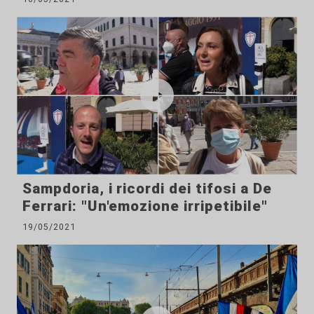
Sampdoria, i ricordi dei tifosi a De
Ferrari: "Un'emozione irripetibile"
19/05/2021