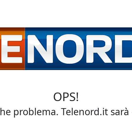
OPS!
che problema. Telenord.it sarà 