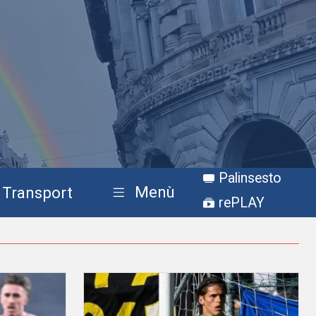
Palinsesto
Menù
Transport
rePLAY