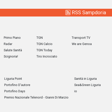
RSS Sampdoria
Primo Piano
TGN
Transport TV
Radar
TGN Calcio
We are Genoa
Salute Sanità
TGN Today
Scignoria!
Tiro Incrociato
Liguria Point
Sanità in Liguria
Portofino D'autore
Sea&Green Liguria
Portofino Days
io
Premio Nazionale Telenord - Gianni Di Marzio