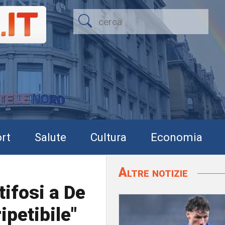
rt
Salute
Cultura
Economia
Altre notizie
tifosi a De
ipetibile"