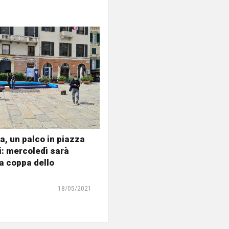
, un palco in piazza
i: mercoledì sarà
a coppa dello
18/05/2021