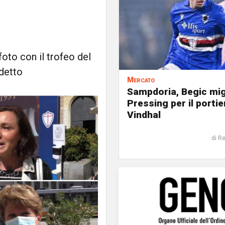
foto con il trofeo del
udetto
Mercato
Sampdoria, Begic mig
Pressing per il portie
Vindhal
di R