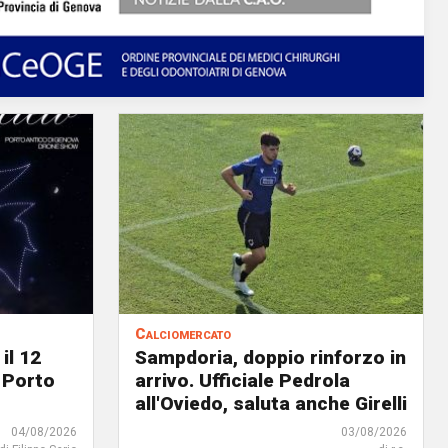
Calciomercato
il 12
Sampdoria, doppio rinforzo in
 Porto
arrivo. Ufficiale Pedrola
all'Oviedo, saluta anche Girelli
04/08/2026
03/08/2026