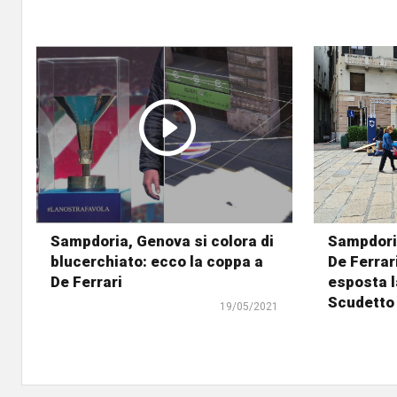
Sampdoria, Genova si colora di
Sampdoria
blucerchiato: ecco la coppa a
De Ferrar
De Ferrari
esposta l
Scudetto
19/05/2021