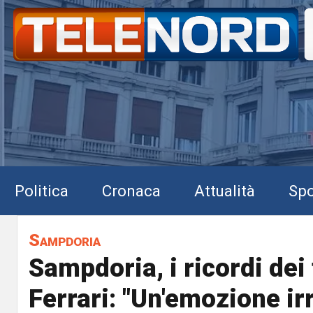
Politica
Cronaca
Attualità
Spo
Sampdoria
Sampdoria, i ricordi dei 
Ferrari: "Un'emozione irr