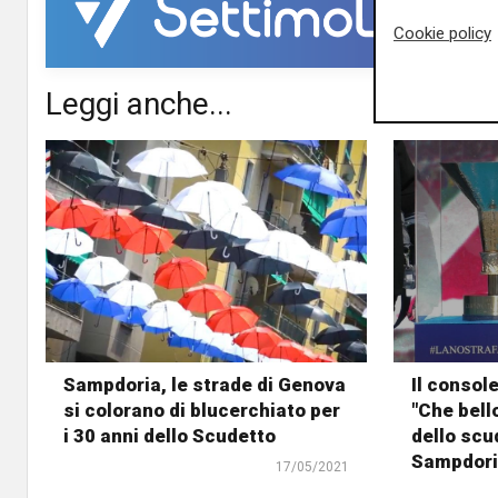
Cookie policy
Leggi anche...
Sampdoria, le strade di Genova
Il consol
si colorano di blucerchiato per
"Che bell
i 30 anni dello Scudetto
dello scu
Sampdori
17/05/2021