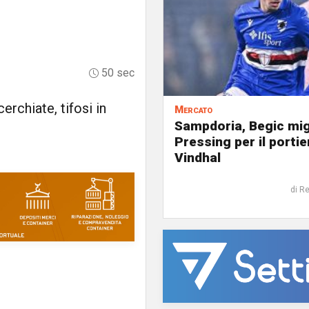
50 sec
erchiate, tifosi in
Mercato
Sampdoria, Begic mig
Pressing per il portie
Vindhal
di R