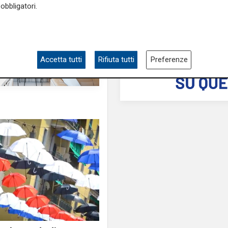
obbligatori.
Accetta tutti
Rifiuta tutti
Preferenze