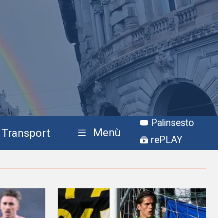
Palinsesto
Menù
Transport
rePLAY