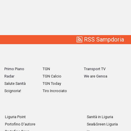
RSS Sampdoria
Primo Piano
TGN
Transport TV
Radar
TGN Calcio
We are Genoa
Salute Sanità
TGN Today
Scignoria!
Tiro Incrociato
Liguria Point
Sanità in Liguria
Portofino D'autore
Sea&Green Liguria