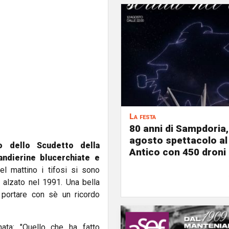
La festa
80 anni di Sampdoria, 
agosto spettacolo al
o dello Scudetto della
Antico con 450 droni
andierine blucerchiate e
el mattino i tifosi si sono
 alzato nel 1991. Una bella
i portare con sè un ricordo
ata: "
Quello che ha fatto