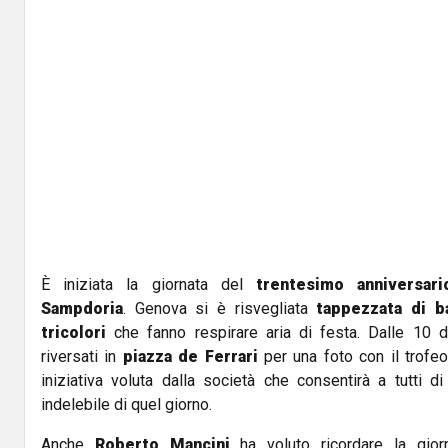
È iniziata la giornata del
trentesimo anniversari
Sampdoria
. Genova si è risvegliata
tappezzata di b
tricolori
che fanno respirare aria di festa. Dalle 10 d
riversati in
piazza de Ferrari
per una foto con il trofeo
iniziativa voluta dalla società che consentirà a tutti d
indelebile di quel giorno.
Anche
Roberto Mancini
ha voluto ricordare la giorn