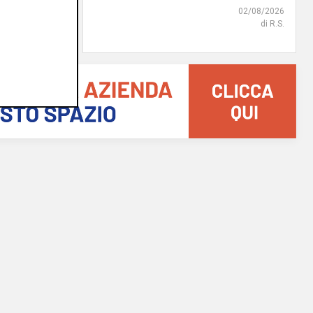
02/08/2026
di R.S.