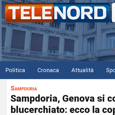
Politica
Cronaca
Attualità
Spo
Sampdoria
Sampdoria, Genova si co
blucerchiato: ecco la co