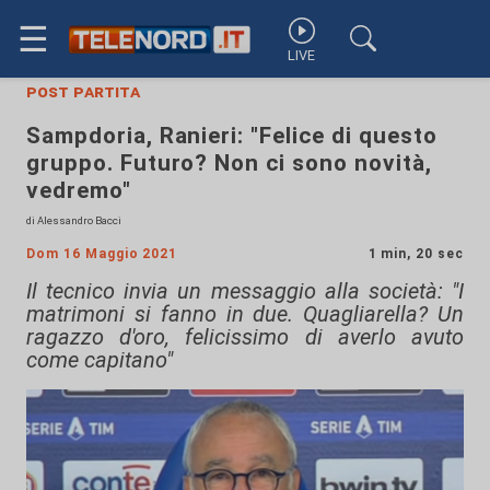
☰
LIVE
post partita
Sampdoria, Ranieri: "Felice di questo
gruppo. Futuro? Non ci sono novità,
vedremo"
di Alessandro Bacci
Dom 16 Maggio 2021
1 min, 20 sec
Il tecnico invia un messaggio alla società: "I
matrimoni si fanno in due. Quagliarella? Un
ragazzo d'oro, felicissimo di averlo avuto
come capitano"