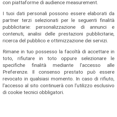
con piattaforme di audience measurement.
I tuoi dati personali possono essere elaborati da
partner terzi selezionati per le seguenti finalità
pubblicitarie: personalizzazione di annunci e
contenuti, analisi delle prestazioni pubblicitarie,
ricerca del pubblico e ottimizzazione dei servizi.
Rimane in tuo possesso la facoltà di accettare in
toto, rifiutare in toto oppure selezionare le
specifiche finalità mediante l'accesso alle
Preferenze. Il consenso prestato può essere
La festa
revocato in qualsiasi momento. In caso di rifiuto,
l'accesso al sito continuerà con l'utilizzo esclusivo
80 anni di Sampdoria, il 12 agosto
di cookie tecnici obbligatori.
spettacolo al Porto Antico con 450
droni
04/08/2026
di Filippo Serio