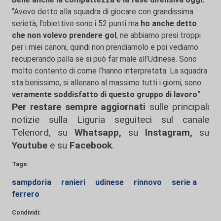
“Avevo detto alla squadra di giocare con grandissima
serietà, l’obiettivo sono i 52 punti ma
ho anche detto
che non volevo prendere gol
, ne abbiamo presi troppi
per i miei canoni, quindi non prendiamolo e poi vediamo
recuperando palla se si può far male all’Udinese. Sono
molto contento di come l’hanno interpretata. La squadra
sta benissimo, si allenano al massimo tutti i giorni, sono
veramente soddisfatto di questo gruppo di lavoro
”.
Per restare sempre aggiornati
sulle principali
notizie sulla Liguria seguiteci sul canale
Telenord, su
Whatsapp,
su
Instagram
,
su
Youtube
e su
Facebook
.
Tags:
sampdoria
ranieri
udinese
rinnovo
serie a
ferrero
Condividi: