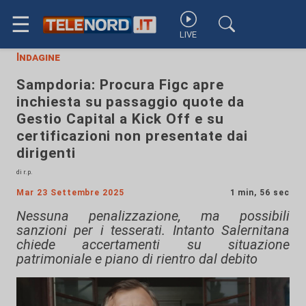
☰
LIVE
Indagine
Sampdoria: Procura Figc apre
inchiesta su passaggio quote da
Gestio Capital a Kick Off e su
certificazioni non presentate dai
dirigenti
di r.p.
Mar 23 Settembre 2025
1 min, 56 sec
Nessuna penalizzazione, ma possibili
sanzioni per i tesserati. Intanto Salernitana
chiede accertamenti su situazione
patrimoniale e piano di rientro dal debito