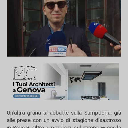
Un’altra grana si abbatte sulla Sampdoria, già
alle prese con un avvio di stagione disastroso
in Serie B. Oltre ai problemi sul campo — con la