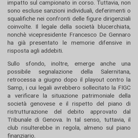
impatto sul campionato in corso. Tuttavia, non
sono escluse sanzioni individuali, deferimenti o
squalifiche nei confronti delle figure dirigenziali
coinvolte. Il legale della società blucerchiata,
nonchè vicepresidente Francesco De Gennaro
ha già presentato le memorie difensive in
risposta agli addebiti.
Sullo sfondo, inoltre, emerge anche una
possibile segnalazione della Salernitana,
retrocessa a giugno dopo il playout contro la
Samp, i cui legali avrebbero sollecitato la FIGC
a verificare la situazione patrimoniale della
società genovese e il rispetto del piano di
ristrutturazione del debito approvato dal
Tribunale di Genova. In tal senso, tuttavia, il
club risulterebbe in regola, almeno sul piano
finanziario.