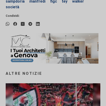
sampdoria
manfredi
figc
tey
walker
società
Condividi:
ALTRE NOTIZIE