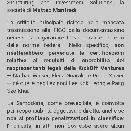
Structuring and Investment Solutions, la
società di
Matteo Manfredi
.
La criticità principale risiede nella mancata
trasmissione alla FIGC della documentazione
necessaria a garantire trasparenza e rispetto
delle norme federali. Nello specifico,
non
risulterebbero pervenute le certificazioni
relative ai requisiti di onorabilità dei
rappresentanti legali della KickOff Ventures
— Nathan Walker, Elena Guaraldi e Pierre Xavier
— né quelle degli ex soci Lee Kok Leong e Pang
Sze Khai.
La Sampdoria, come prevedibile, è coinvolta
per responsabilità oggettiva e diretta, anche se
non si profilano penalizzazioni in classifica
:
l’inchiesta, infatti, non dovrebbe avere alcun