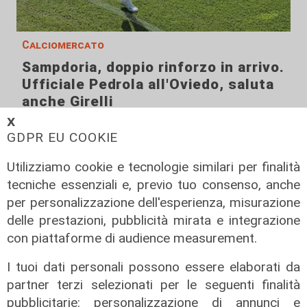
Calciomercato
Sampdoria, doppio rinforzo in arrivo.
Ufficiale Pedrola all'Oviedo, saluta
anche Girelli
𝗫
03/08/2026
di r.c.
GDPR EU COOKIE
Utilizziamo cookie e tecnologie similari per finalità
tecniche essenziali e, previo tuo consenso, anche
per personalizzazione dell'esperienza, misurazione
delle prestazioni, pubblicità mirata e integrazione
con piattaforme di audience measurement.
I tuoi dati personali possono essere elaborati da
partner terzi selezionati per le seguenti finalità
pubblicitarie: personalizzazione di annunci e