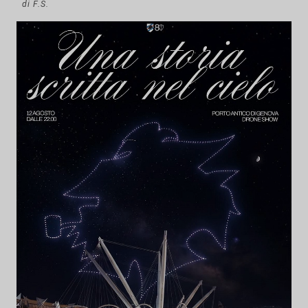
di F.S.