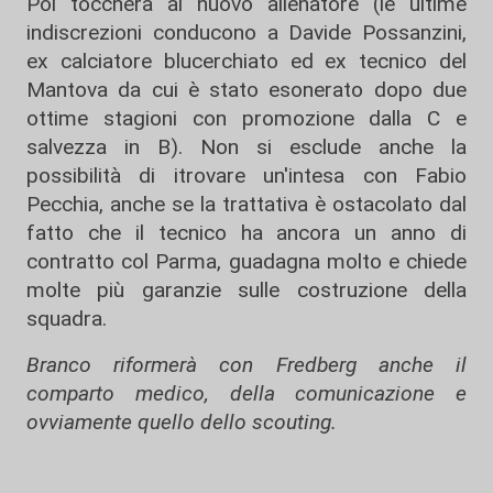
Poi toccherà al nuovo allenatore (le ultime
indiscrezioni conducono a Davide Possanzini,
ex calciatore blucerchiato ed ex tecnico del
Mantova da cui è stato esonerato dopo due
ottime stagioni con promozione dalla C e
salvezza in B). Non si esclude anche la
possibilità di itrovare un'intesa con Fabio
Pecchia, anche se la trattativa è ostacolato dal
fatto che il tecnico ha ancora un anno di
contratto col Parma, guadagna molto e chiede
molte più garanzie sulle costruzione della
squadra.
Branco riformerà con Fredberg anche il
comparto medico, della comunicazione e
ovviamente quello dello scouting.