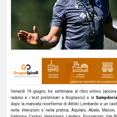
Venerdì 19 giugno, tre settimane al ritiro estivo (ancor
raduno e i test preliminari a Bogliasco) e la
Sampdori
dopo la mancata riconferma di Attilio Lombardo e un casti
nelle intenzioni o nella pratica, Aquilani, Abate, Mason,
Galloppa, Castori, Velazquez, Lijnders, Possanzini, Van B