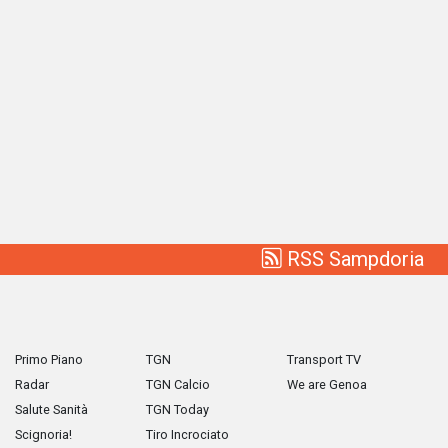
RSS Sampdoria
Primo Piano
TGN
Transport TV
Radar
TGN Calcio
We are Genoa
Salute Sanità
TGN Today
Scignoria!
Tiro Incrociato