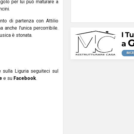
ngolo per lui può maturare a
cini.
nto di partenza con Attilio
 anche l'unica percorribile.
usica è stonata.
e sulla Liguria seguiteci sul
e
e su
Facebook
.