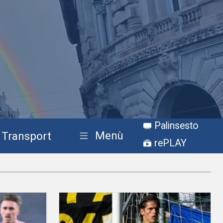
Palinsesto
Menù
Transport
rePLAY