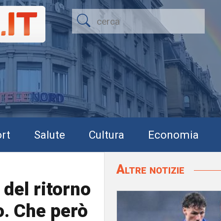
rt
Salute
Cultura
Economia
Altre notizie
del ritorno
o. Che però