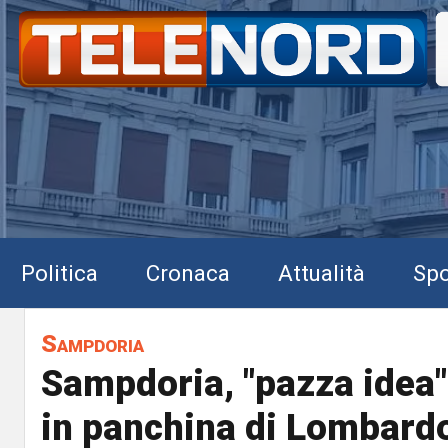
Politica
Cronaca
Attualità
Spo
Sampdoria
Sampdoria, "pazza idea" 
in panchina di Lombard