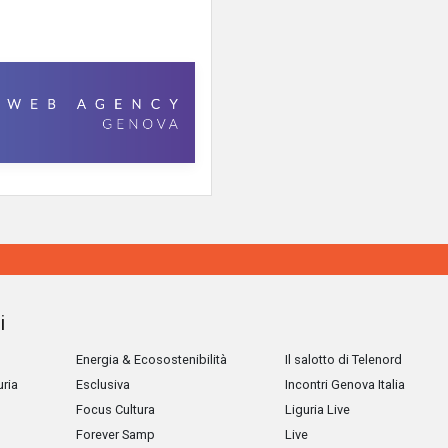
i
Energia & Ecosostenibilità
Il salotto di Telenord
uria
Esclusiva
Incontri Genova Italia
Focus Cultura
Liguria Live
Forever Samp
Live