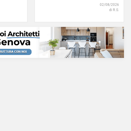
02/08/2026
di R.S.