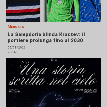
Mercato
La Sampdoria blinda Krastev: il
portiere prolunga fino al 2030
05/08/2026
di F.S.