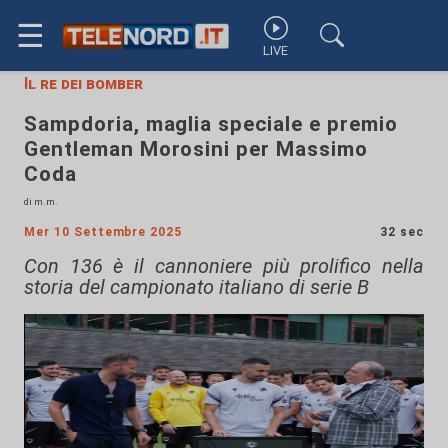
☰
LIVE
Il re dei bomber
Sampdoria, maglia speciale e premio
Gentleman Morosini per Massimo
Coda
di m.m.
Mer 10 Settembre 2025
32 sec
Con 136 è il cannoniere più prolifico nella
storia del campionato italiano di serie B