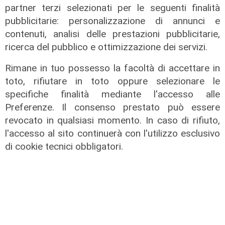
partner terzi selezionati per le seguenti finalità
pubblicitarie: personalizzazione di annunci e
contenuti, analisi delle prestazioni pubblicitarie,
ricerca del pubblico e ottimizzazione dei servizi.
Rimane in tuo possesso la facoltà di accettare in
toto, rifiutare in toto oppure selezionare le
specifiche finalità mediante l'accesso alle
Preferenze. Il consenso prestato può essere
revocato in qualsiasi momento. In caso di rifiuto,
l'accesso al sito continuerà con l'utilizzo esclusivo
di cookie tecnici obbligatori.
Calciomercato
Sampdoria, doppio rinforzo in arrivo.
Ufficiale Pedrola all'Oviedo, saluta
anche Girelli