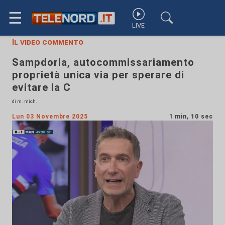
☰
LIVE
Il video commento
Sampdoria, autocommissariamento
proprietà unica via per sperare di
evitare la C
di m. mich.
Lun 03 Novembre 2025
1 min, 10 sec