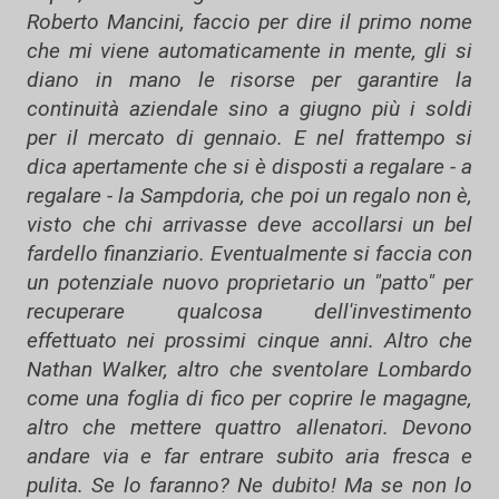
Roberto Mancini, faccio per dire il primo nome
che mi viene automaticamente in mente, gli si
diano in mano le risorse per garantire la
continuità aziendale sino a giugno più i soldi
per il mercato di gennaio. E nel frattempo si
dica apertamente che si è disposti a regalare - a
regalare - la Sampdoria, che poi un regalo non è,
visto che chi arrivasse deve accollarsi un bel
fardello finanziario. Eventualmente si faccia con
un potenziale nuovo proprietario un "patto" per
recuperare qualcosa dell'investimento
effettuato nei prossimi cinque anni. Altro che
Nathan Walker, altro che sventolare Lombardo
come una foglia di fico per coprire le magagne,
altro che mettere quattro allenatori. Devono
andare via e far entrare subito aria fresca e
pulita. Se lo faranno? Ne dubito! Ma se non lo