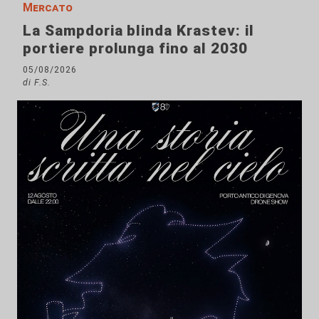
Mercato
La Sampdoria blinda Krastev: il
portiere prolunga fino al 2030
05/08/2026
di F.S.