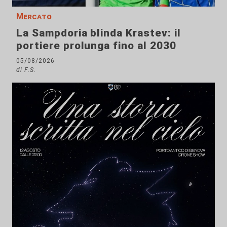
Mercato
La Sampdoria blinda Krastev: il
portiere prolunga fino al 2030
05/08/2026
di F.S.