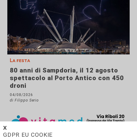
La festa
80 anni di Sampdoria, il 12 agosto
spettacolo al Porto Antico con 450
droni
04/08/2026
di Filippo Serio
𝗫
GDPR EU COOKIE