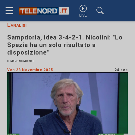
☰
LIVE
L'analisi
Sampdoria, idea 3-4-2-1. Nicolini: "Lo
Spezia ha un solo risultato a
disposizione"
di Maurizio Michieli
Ven 28 Novembre 2025
24 sec