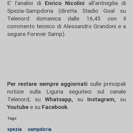
E' l'analisi di
Enrico Nicolini
all'antivigilia di
Spezia-Sampdoria (diretta Stadio Goal su
Telenord domenica dalle 16,45 con il
commento tecnico di Alessandro Grandoni e a
seguire Forever Samp).
Per restare sempre aggiornati
sulle principali
notizie sulla Liguria seguiteci sul canale
Telenord, su
Whatsapp,
su
Instagram
,
su
Youtube
e su
Facebook
.
Tags:
spezia
sampdoria