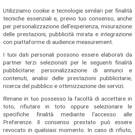
Utilizziamo cookie e tecnologie similari per finalità
tecniche essenziali e, previo tuo consenso, anche
per personalizzazione dell'esperienza, misurazione
delle prestazioni, pubblicità mirata e integrazione
con piattaforme di audience measurement.
I tuoi dati personali possono essere elaborati da
partner terzi selezionati per le seguenti finalità
pubblicitarie: personalizzazione di annunci e
contenuti, analisi delle prestazioni pubblicitarie,
ricerca del pubblico e ottimizzazione dei servizi.
Rimane in tuo possesso la facoltà di accettare in
toto, rifiutare in toto oppure selezionare le
Calciomercato
specifiche finalità mediante l'accesso alle
Sampdoria, doppio rinforzo in arrivo.
Preferenze. Il consenso prestato può essere
Ufficiale Pedrola all'Oviedo, saluta
revocato in qualsiasi momento. In caso di rifiuto,