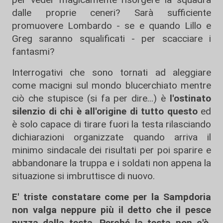
dalle proprie ceneri? Sarà sufficiente
promuovere Lombardo - se e quando Lillo e
Greg saranno squalificati - per scacciare i
fantasmi?
Interrogativi che sono tornati ad aleggiare
come macigni sul mondo blucerchiato mentre
ciò che stupisce (si fa per dire...) è
l'ostinato
silenzio di chi è all'origine di tutto questo
ed
è solo capace di tirare fuori la testa rilasciando
dichiarazioni organizzate quando arriva il
minimo sindacale dei risultati per poi sparire e
abbandonare la truppa e i soldati non appena la
situazione si imbruttisce di nuovo.
E' triste constatare come per la Sampdoria
non valga neppure più il detto che il pesce
puzza dalla testa. Perché la testa non c'è.