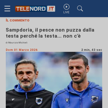
☰
LIVE
Il commento
Sampdoria, il pesce non puzza dalla
testa perché la testa... non c'è
di Maurizio Michieli
Dom 01 Marzo 2026
2 min, 43 sec