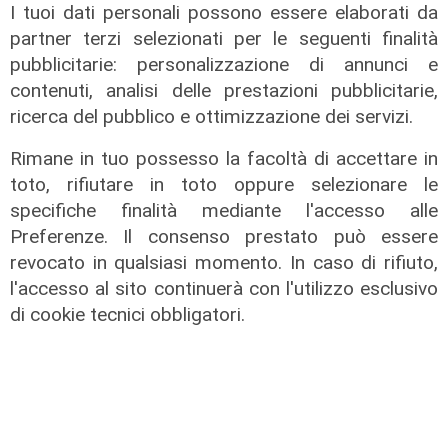
I tuoi dati personali possono essere elaborati da
partner terzi selezionati per le seguenti finalità
pubblicitarie: personalizzazione di annunci e
contenuti, analisi delle prestazioni pubblicitarie,
ricerca del pubblico e ottimizzazione dei servizi.
Rimane in tuo possesso la facoltà di accettare in
toto, rifiutare in toto oppure selezionare le
specifiche finalità mediante l'accesso alle
Preferenze. Il consenso prestato può essere
revocato in qualsiasi momento. In caso di rifiuto,
l'accesso al sito continuerà con l'utilizzo esclusivo
Il commento
di cookie tecnici obbligatori.
Caro Franco (Ordine), è Vieira che
ha fatto venire mal di testa a
Fabregas
16/09/2025
di Gessi Adamoli