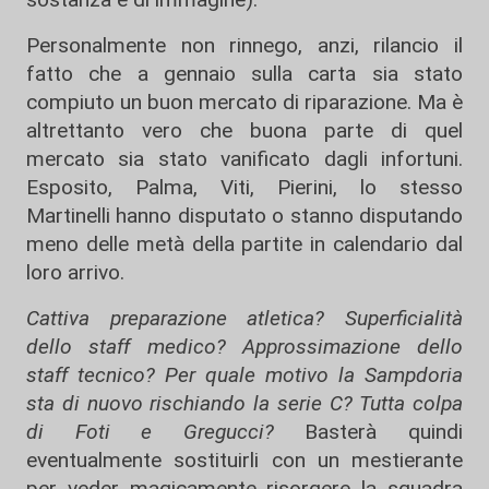
Personalmente non rinnego, anzi, rilancio il
fatto che a gennaio sulla carta sia stato
compiuto un buon mercato di riparazione. Ma è
altrettanto vero che buona parte di quel
mercato sia stato vanificato dagli infortuni.
Esposito, Palma, Viti, Pierini, lo stesso
Martinelli hanno disputato o stanno disputando
meno delle metà della partite in calendario dal
loro arrivo.
Cattiva preparazione atletica? Superficialità
dello staff medico? Approssimazione dello
staff tecnico? Per quale motivo la Sampdoria
sta di nuovo rischiando la serie C?
Tutta colpa
di Foti e Gregucci?
Basterà quindi
eventualmente sostituirli con un mestierante
per veder magicamente risorgere la squadra