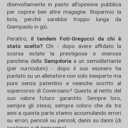
disinvoltamente in pasto all'opinione pubblica
per coprire ben altre magagne. Risparmio la
lista, perché sarebbe troppo lunga da
Giampaolo in giù.
Peraltro,
il tandem Foti-Gregucci da chi è
stato scelto?
Chi - dopo avere affidato la
scorsa estate la prestigiosa e onerosa
panchina della
Sampdoria
a un semidilettante
(per curriculum) - dopo il suo esonero ha
puntato su un allenatore non solo inesperto ma
pure senza patentino e neanche iscritto al
supercorso di Coverciano? Questo al netto del
suo valore futuro garantito. Sempre loro,
sempre gli stessi, sempre coloro che da tre
anni a questa parte stanno accumulando errori
su errori, pericoli su pericoli, danni su danni (di
sostanza e di immagine).