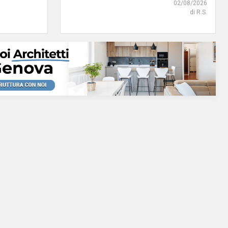
02/08/2026
di R.S.