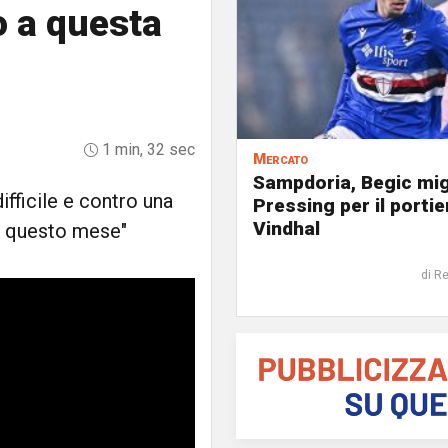
o a questa
1 min, 32 sec
Mercato
Sampdoria, Begic mig
fficile e contro una
Pressing per il portie
Vindhal
in questo mese"
di R