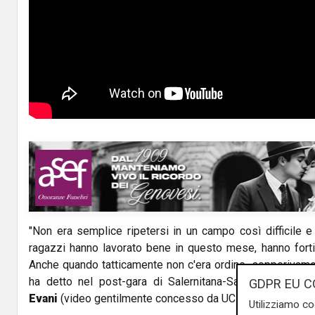
"Non era semplice ripetersi in un campo così difficile e
ragazzi hanno lavorato bene in questo mese, hanno fortif
Anche quando tatticamente non c'era ordine, sopperivamo co
ha detto nel post-gara di Salernitana-Sampdoria il tec
GDPR EU C
Evani
(video gentilmente concesso da UC Sampdoria).
Utilizziamo co