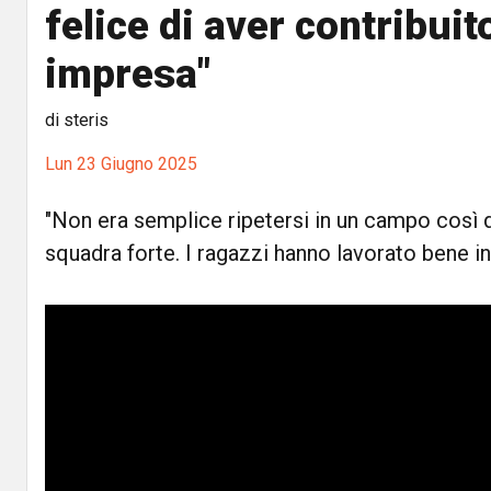
felice di aver contribuit
impresa"
di steris
Lun 23 Giugno 2025
"Non era semplice ripetersi in un campo così di
squadra forte. I ragazzi hanno lavorato bene 