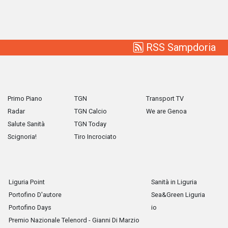
RSS Sampdoria
Primo Piano
TGN
Transport TV
Radar
TGN Calcio
We are Genoa
Salute Sanità
TGN Today
Scignoria!
Tiro Incrociato
Liguria Point
Sanità in Liguria
Portofino D'autore
Sea&Green Liguria
Portofino Days
io
Premio Nazionale Telenord - Gianni Di Marzio