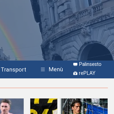
Palinsesto
Menù
Transport
rePLAY