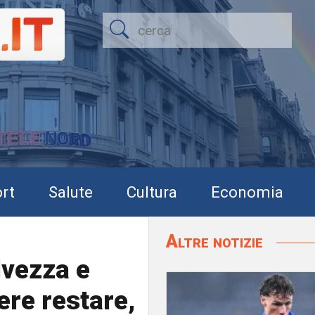
rt
Salute
Cultura
Economia
Altre notizie
lvezza e
ere restare,