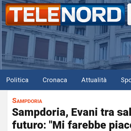
Politica
Cronaca
Attualità
Spo
Sampdoria
Sampdoria, Evani tra sa
futuro: "Mi farebbe piac