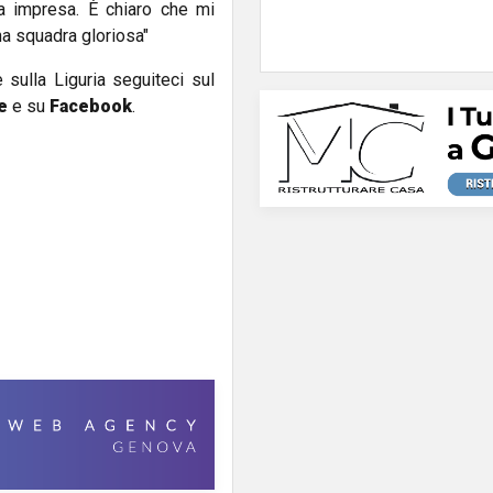
a impresa. È chiaro che mi
na squadra gloriosa"
e sulla Liguria seguiteci sul
e
e su
Facebook
.