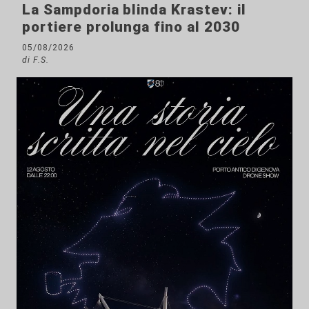
La Sampdoria blinda Krastev: il
portiere prolunga fino al 2030
05/08/2026
di F.S.