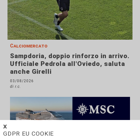
Calciomercato
Sampdoria, doppio rinforzo in arrivo.
Ufficiale Pedrola all'Oviedo, saluta
anche Girelli
03/08/2026
di r.c.
𝗫
GDPR EU COOKIE