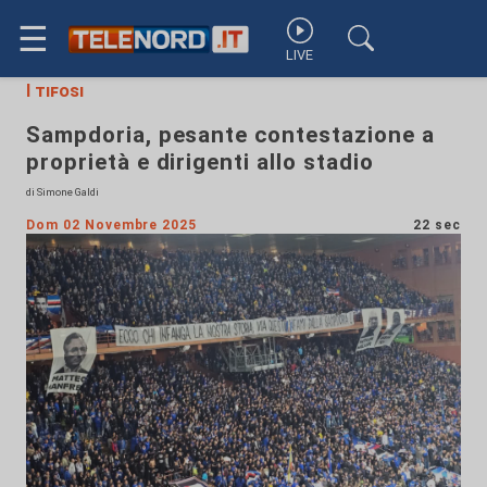
☰
LIVE
I tifosi
Sampdoria, pesante contestazione a
proprietà e dirigenti allo stadio
di Simone Galdi
Dom 02 Novembre 2025
22 sec