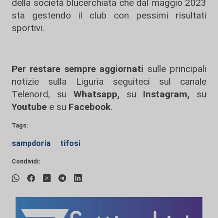
della società blucerchiata che dal maggio 2023
sta gestendo il club con pessimi risultati
sportivi.
Per restare sempre aggiornati
sulle principali
notizie sulla Liguria seguiteci sul canale
Telenord, su
Whatsapp,
su
Instagram
,
su
Youtube
e su
Facebook
.
Tags:
sampdoria
tifosi
Condividi: