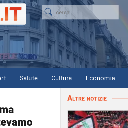
rt
Salute
Cultura
Economia
Altre notizie
ima
otevamo