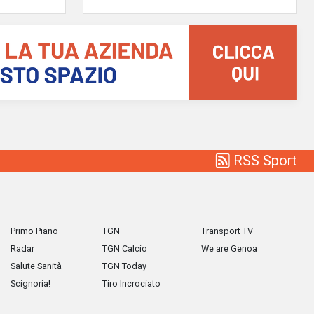
RSS Sport
Primo Piano
TGN
Transport TV
Radar
TGN Calcio
We are Genoa
Salute Sanità
TGN Today
Scignoria!
Tiro Incrociato