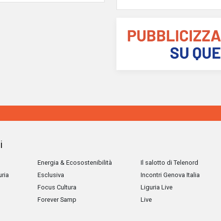
i
Energia & Ecosostenibilità
Il salotto di Telenord
uria
Esclusiva
Incontri Genova Italia
Focus Cultura
Liguria Live
Forever Samp
Live