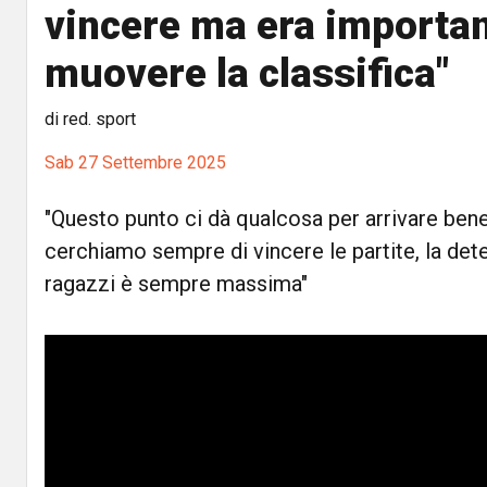
vincere ma era importa
muovere la classifica"
di red. sport
Sab 27 Settembre 2025
"Questo punto ci dà qualcosa per arrivare ben
cerchiamo sempre di vincere le partite, la de
ragazzi è sempre massima"