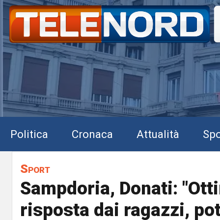
Politica
Cronaca
Attualità
Spo
Sport
Sampdoria, Donati: "Ott
risposta dai ragazzi, p