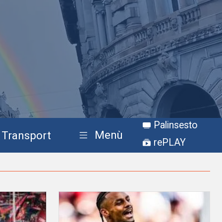
Palinsesto
Menù
Transport
rePLAY