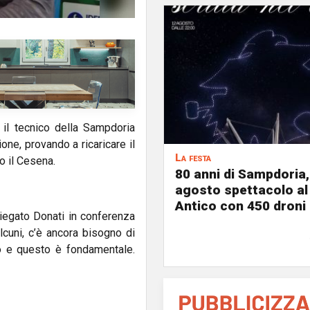
, il tecnico della Sampdoria
one, provando a ricaricare il
La festa
o il Cesena.
80 anni di Sampdoria, 
agosto spettacolo al
Antico con 450 droni
iegato Donati in conferenza
lcuni, c’è ancora bisogno di
to e questo è fondamentale.