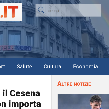
rt
Salute
Cultura
Economia
Altre notizie
 il Cesena
on importa