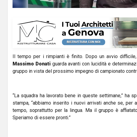
y
V
i
d
Il tempo per i rimpianti è finito. Dopo un avvio difficile
e
Massimo Donati
guarda avanti con lucidità e determinazi
o
gruppo in vista del prossimo impegno di campionato contr
“La squadra ha lavorato bene in queste settimane,” ha sp
stampa, “abbiamo inserito i nuovi arrivati anche se, per a
tempo, soprattutto per la lingua. Ma il gruppo è affiata
Speriamo di essere pronti.”