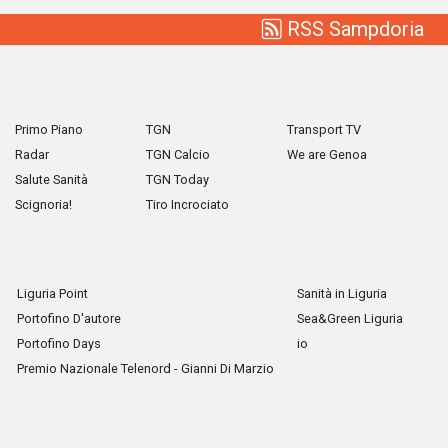
RSS Sampdoria
Primo Piano
TGN
Transport TV
Radar
TGN Calcio
We are Genoa
Salute Sanità
TGN Today
Scignoria!
Tiro Incrociato
Liguria Point
Sanità in Liguria
Portofino D'autore
Sea&Green Liguria
Portofino Days
io
Premio Nazionale Telenord - Gianni Di Marzio