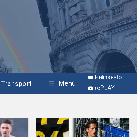
Palinsesto
Menù
Transport
rePLAY