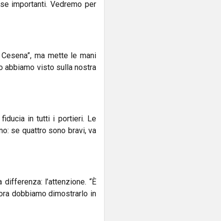
cose importanti. Vedremo per
l Cesena”, ma mette le mani
o abbiamo visto sulla nostra
ducia in tutti i portieri. Le
no: se quattro sono bravi, va
 differenza: l’attenzione. “È
 ora dobbiamo dimostrarlo in