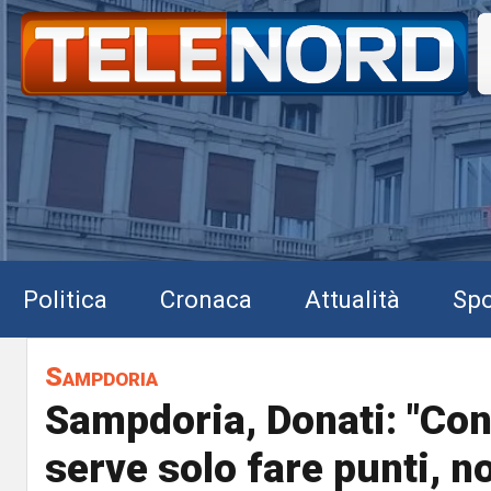
Politica
Cronaca
Attualità
Spo
Sampdoria
Sampdoria, Donati: "Con
serve solo fare punti, n