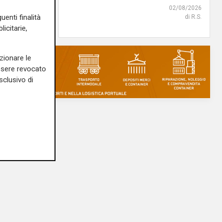
02/08/2026
uenti finalità
di R.S.
icitarie,
zionare le
essere revocato
sclusivo di