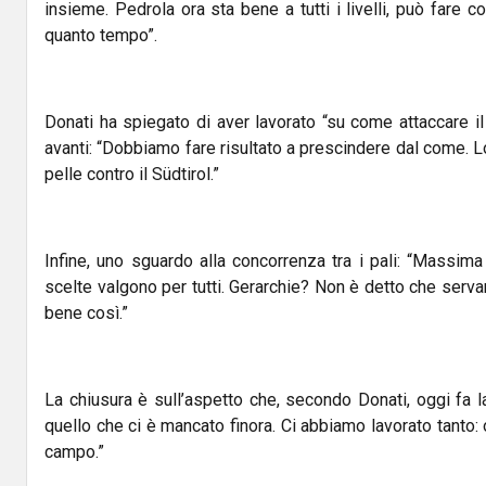
insieme. Pedrola ora sta bene a tutti i livelli, può fare 
quanto tempo”.
Donati ha spiegato di aver lavorato “su come attaccare i
avanti: “Dobbiamo fare risultato a prescindere dal come. L
pelle contro il Südtirol.”
Infine, uno sguardo alla concorrenza tra i pali: “Massima fi
scelte valgono per tutti. Gerarchie? Non è detto che serva
bene così.”
La chiusura è sull’aspetto che, secondo Donati, oggi fa la
quello che ci è mancato finora. Ci abbiamo lavorato tanto:
campo.”