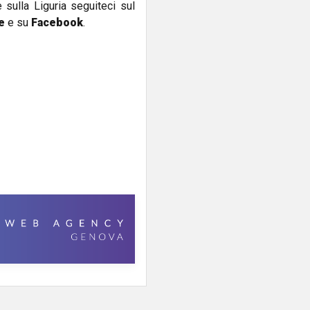
e sulla Liguria seguiteci sul
e
e su
Facebook
.