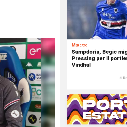
Mercato
Sampdoria, Begic mig
Pressing per il portie
Vindhal
di R