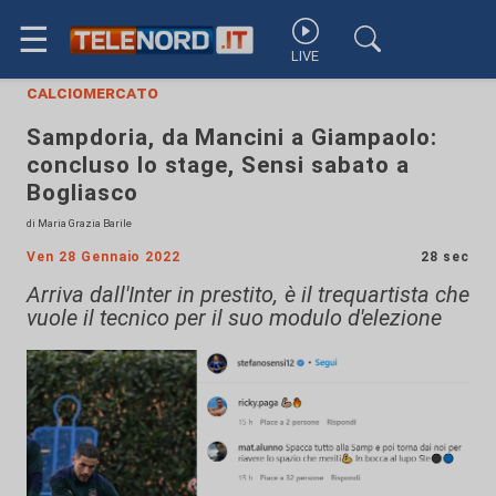
☰
LIVE
calciomercato
Sampdoria, da Mancini a Giampaolo:
concluso lo stage, Sensi sabato a
Bogliasco
di Maria Grazia Barile
Ven 28 Gennaio 2022
28 sec
Arriva dall'Inter in prestito, è il trequartista che
vuole il tecnico per il suo modulo d'elezione