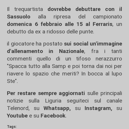
Il trequartista
dovrebbe debuttare con il
Sassuolo
alla ripresa del campionato
domenica 6 febbraio alle 15 al Ferraris
, un
debutto da ex a ridosso delle punte.
il giocatore ha postato
sui social un'immagine
d'allenamento in Nazionale
, fra i tanti
commenti quello di un tifoso nerazzurro
"Spacca tutto alla Samp e poi torna dai noi per
riavere lo spazio che meriti? In bocca al lupo
Ste".
Per restare sempre aggiornati
sulle principali
notizie sulla Liguria seguiteci sul canale
Telenord, su
Whatsapp,
su
Instagram
,
su
Youtube
e su
Facebook
.
Tags: