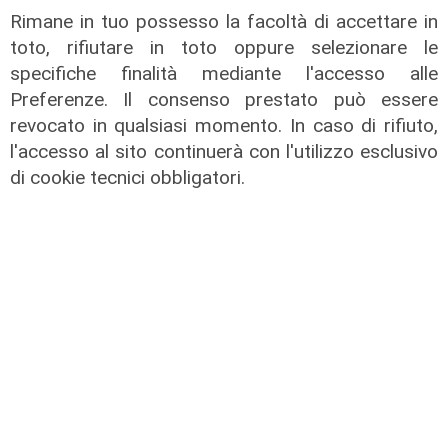
04/08/2026
Rimane in tuo possesso la facoltà di accettare in
di Filippo Serio
toto, rifiutare in toto oppure selezionare le
specifiche finalità mediante l'accesso alle
Preferenze. Il consenso prestato può essere
revocato in qualsiasi momento. In caso di rifiuto,
l'accesso al sito continuerà con l'utilizzo esclusivo
di cookie tecnici obbligatori.