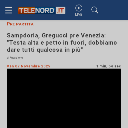
☰
LIVE
Pre partita
Sampdoria, Gregucci pre Venezia:
"Testa alta e petto in fuori, dobbiamo
dare tutti qualcosa in più"
di Redazione
Ven 07 Novembre 2025
1 min, 54 sec