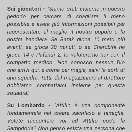
Sui giocatori -
"Siamo stati insieme in questo
periodo per cercare di sbagliare il meno
possibile e avere più informazioni possibili per
rappresentare al meglio il nostro popolo e la
nostra bandiera. Se Barak gioca 10 metri più
avanti, se gioca 20 minuti, o se Cherubini ne
gioca 14 e Pafundi 2, lo valuteremo noi con il
comparto medico.
Non conosco nessun Dio
che arrivi qui, e come per magia, salvi le sorti di
una squadra. Tutti, dal magazziniere al direttore
dobbiamo compattarci insieme per questa
squadra
."
Su Lombardo -
"Attilio è una componente
fondamentale nel creare sacrificio e famiglia.
Volete raccontare voi ad Attilio cos'è la
Sampdoria? Non penso esista una persona che