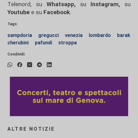
Telenord, su
Whatsapp,
su
Instagram
,
su
Youtube
e su
Facebook
.
Tags:
sampdoria
gregucci
venezia
lombardo
barak
cherubini
pafundi
stroppa
Condividi:
ALTRE NOTIZIE