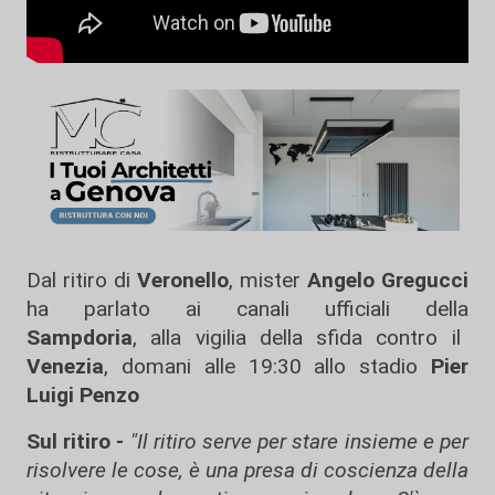
Dal ritiro di
Veronello
, mister
Angelo Gregucci
ha parlato ai canali ufficiali della
Sampdoria
, alla vigilia della sfida contro il
Venezia
, domani alle 19:30 allo stadio
Pier
Luigi Penzo
Sul ritiro -
"Il ritiro serve per stare insieme e per
risolvere le cose, è una presa di coscienza della