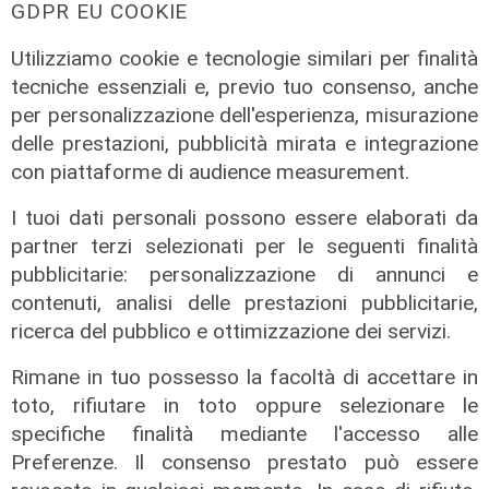
Agitazione aziende in subappalto
GDPR EU COOKIE
Amt: la situazione secondo il
vicepresidente Anav
Utilizziamo cookie e tecnologie similari per finalità
tecniche essenziali e, previo tuo consenso, anche
06/08/2026
per personalizzazione dell'esperienza, misurazione
delle prestazioni, pubblicità mirata e integrazione
con piattaforme di audience measurement.
I tuoi dati personali possono essere elaborati da
partner terzi selezionati per le seguenti finalità
pubblicitarie: personalizzazione di annunci e
contenuti, analisi delle prestazioni pubblicitarie,
ricerca del pubblico e ottimizzazione dei servizi.
Rimane in tuo possesso la facoltà di accettare in
toto, rifiutare in toto oppure selezionare le
specifiche finalità mediante l'accesso alle
Preferenze. Il consenso prestato può essere