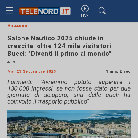
☰
LIVE
Bilancio
Salone Nautico 2025 chiude in
crescita: oltre 124 mila visitatori.
Bucci: "Diventi il primo al mondo"
di R.S.
Mar 23 Settembre 2025
1 min, 2 sec
Formenti: "Avremmo potuto superare i
130.000 ingressi, se non fosse stato per due
giornate di sciopero, una delle quali ha
coinvolto il trasporto pubblico"