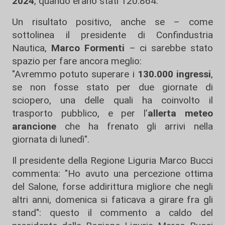
2024
, quando erano stati 120.864.
Un risultato positivo, anche se – come
sottolinea il presidente di Confindustria
Nautica,
Marco Formenti
– ci sarebbe stato
spazio per fare ancora meglio:
"Avremmo potuto superare i
130.000 ingressi
,
se non fosse stato per due giornate di
sciopero, una delle quali ha coinvolto il
trasporto pubblico, e per l’
allerta meteo
arancione
che ha frenato gli arrivi nella
giornata di lunedì".
Il presidente della Regione Liguria Marco Bucci
commenta: "Ho avuto una percezione ottima
del Salone, forse addirittura migliore che negli
altri anni, domenica si faticava a girare fra gli
stand": questo il commento a caldo del