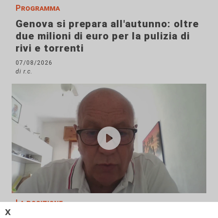
Programma
Genova si prepara all'autunno: oltre
due milioni di euro per la pulizia di
rivi e torrenti
07/08/2026
di r.c.
La posizione
𝗫