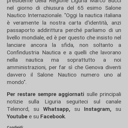
presidente della Regione Liguria Marco Bucci
nel giorno di chiusura del 65 esimo Salone
Nautico Internazionale. "Oggi la nautica italiana
è veramente la nostra carta d'identità, anzi
passaporto addirittura perché parliamo di un
livello mondiale, ed è per questo che insisto nel
lanciare ancora la sfida, non soltanto a
Confindustria Nautica e a quelli che lavorano
nella nautica ma soprattutto a noi
amministrazioni, per far sì che Genova diventi
davvero il Salone Nautico numero uno al
mondo".
Per restare sempre aggiornati
sulle principali
notizie sulla Liguria seguiteci sul canale
Telenord, su
Whatsapp,
su
Instagram
,
su
Youtube
e su
Facebook
.
Condividi: