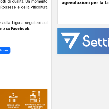
tti di qualità. Un momento
agevolazioni per la L
 Rossese e della viticoltura
e sulla Liguria seguiteci sul
e
e su
Facebook
.
liguria