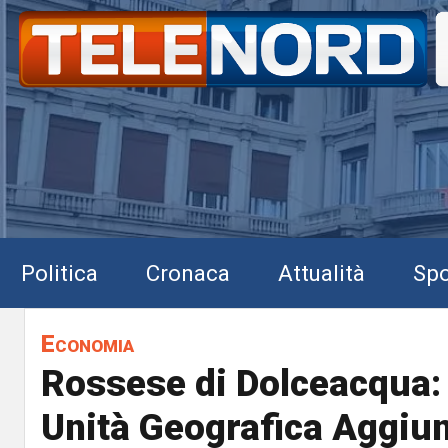
Politica
Cronaca
Attualità
Spo
Economia
Rossese di Dolceacqua: 
Unità Geografica Aggiun