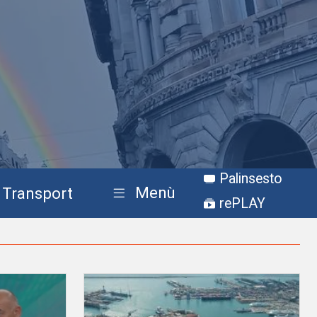
Palinsesto
Menù
Transport
rePLAY