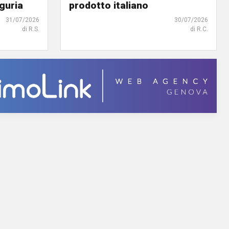
iguria
prodotto italiano
31/07/2026
30/07/2026
di R.S.
di R.C.