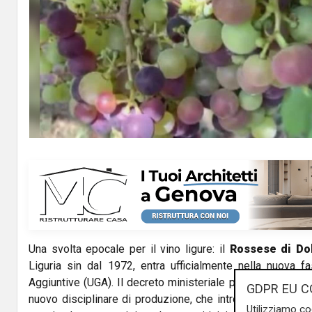
Una svolta epocale per il vino ligure: il
Rossese di Do
Liguria sin dal 1972, entra ufficialmente nella nuova f
Aggiuntive (UGA). Il decreto ministeriale pubblicato sulla 
GDPR EU C
nuovo disciplinare di produzione, che introduce ben 33 
Utilizziamo co