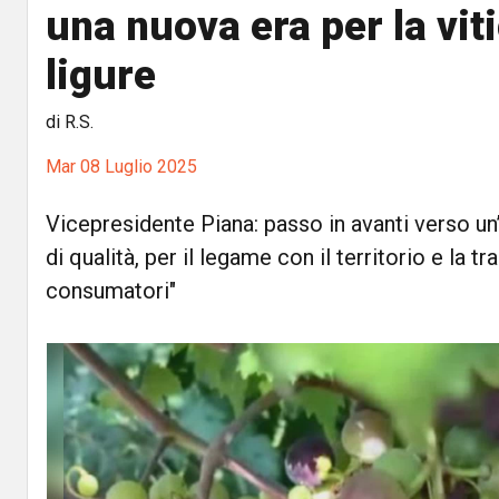
una nuova era per la vit
ligure
di R.S.
Mar 08 Luglio 2025
Vicepresidente Piana: passo in avanti verso u
di qualità, per il legame con il territorio e la t
consumatori"