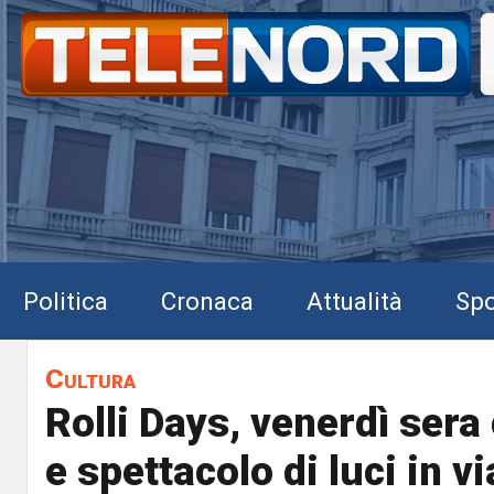
Politica
Cronaca
Attualità
Spo
Cultura
Rolli Days, venerdì sera
e spettacolo di luci in v