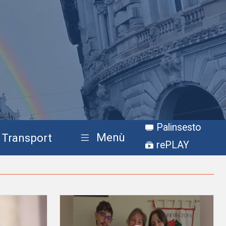
Palinsesto
Menù
Transport
rePLAY