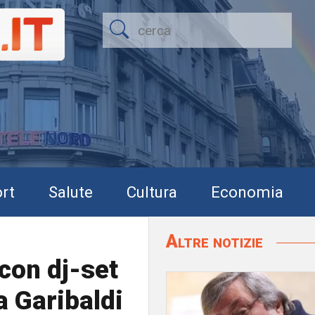
rt
Salute
Cultura
Economia
Altre notizie
 con dj-set
ia Garibaldi