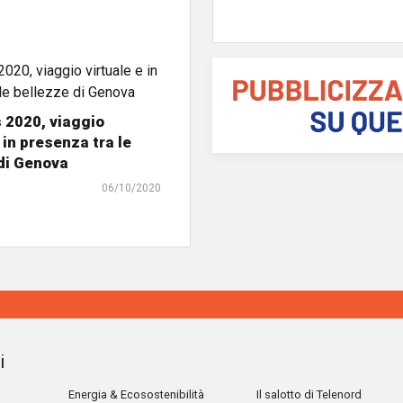
s 2020, viaggio
 in presenza tra le
di Genova
06/10/2020
i
Energia & Ecosostenibilità
Il salotto di Telenord