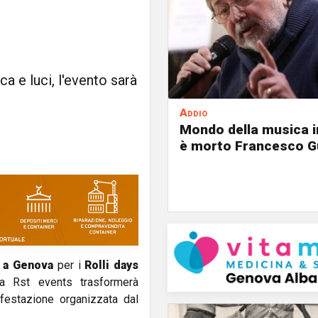
a e luci, l'evento sarà
Addio
Mondo della musica in
è morto Francesco G
a
Genova
per i
Rolli days
da Rst events trasformerà
festazione organizzata dal