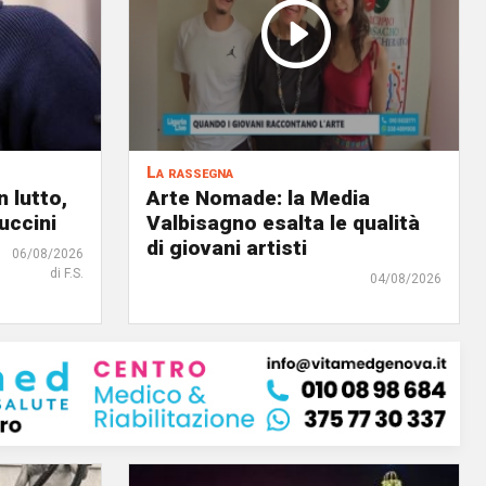
La rassegna
 lutto,
Arte Nomade: la Media
uccini
Valbisagno esalta le qualità
di giovani artisti
06/08/2026
di F.S.
04/08/2026