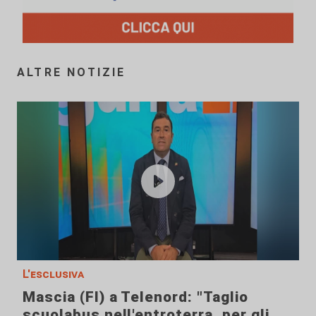
ALTRE NOTIZIE
L'esclusiva
Mascia (FI) a Telenord: "Taglio
scuolabus nell'entroterra, per gli