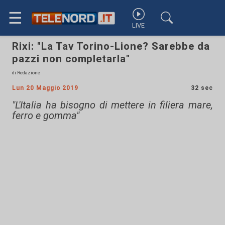
☰
LIVE
Rixi: "La Tav Torino-Lione? Sarebbe da
pazzi non completarla"
di Redazione
Lun 20 Maggio 2019
32 sec
"L'Italia ha bisogno di mettere in filiera mare,
ferro e gomma"