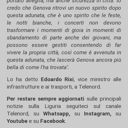
portato allegria, ma anche sicurezza in città. Io
credo che Genova ritrovi un nuovo spirito dopo
questa adunata, che è uno spirito che le feste,
le notti bianche, i concerti non devono
trasformare i momenti di gioia in momenti di
sbandamento di parte anche dei giovani, ma
possono essere gestiti consentendo di far
vivere la propria città, così come è avvenuta in
questa adunata, che lascerà Genova ancora più
bella di come l'ha trovata".
Lo ha detto
Edoardo Rixi
, vice ministro alle
infrastrutture e ai trasporti, a Telenord.
Per restare sempre aggiornati
sulle principali
notizie sulla Liguria seguiteci sul canale
Telenord, su
Whatsapp,
su
Instagram
,
su
Youtube
e su
Facebook
.