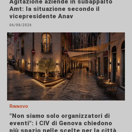
Agitazione aziende in subappalto
Amt: la situazione secondo il
vicepresidente Anav
06/08/2026
Rinnovo
"Non siamo solo organizzatori di
eventi": i CIV di Genova chiedono
più spazio nelle scelte per la città