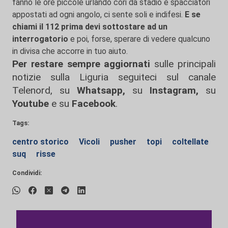
fanno le ore piccole urlando cori da stadio e spacciatori
appostati ad ogni angolo, ci sente soli e indifesi.
E se
chiami il 112 prima devi sottostare ad un
interrogatorio
e poi, forse, sperare di vedere qualcuno
in divisa che accorre in tuo aiuto.
Per restare sempre aggiornati
sulle principali
notizie sulla Liguria seguiteci sul canale
Telenord, su
Whatsapp,
su
Instagram
,
su
Youtube
e su
Facebook
.
Tags:
centro storico
Vicoli
pusher
topi
coltellate
suq
risse
Condividi: