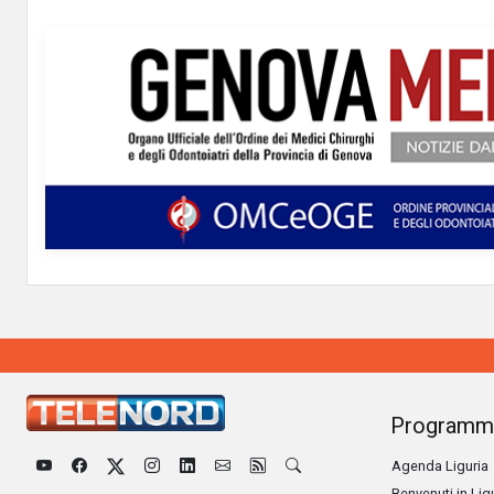
Programm
Agenda Liguria
Benvenuti in Lig