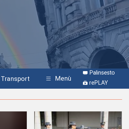
Palinsesto
Menù
Transport
rePLAY