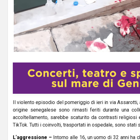
Il violento episodio del pomeriggio di ieri in via Assarotti
origine senegalese sono rimasti feriti durante una col
accoltellamento, sarebbe scaturito da contrasti religiosi 
TikTok. Tutti i coinvolti, trasportati in ospedale, sono stat
L’aggressione –
Intorno alle 16, un uomo di 32 anni ha c