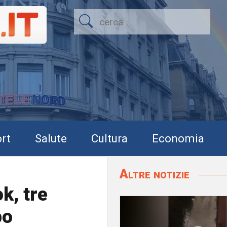
rt
Salute
Cultura
Economia
Altre notizie
k, tre
po