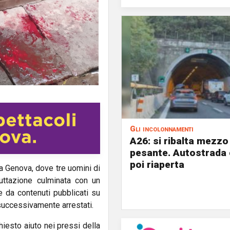
Gli incolonnamenti
A26: si ribalta mezzo
pesante. Autostrada 
poi riaperta
, a Genova, dove tre uomini di
luttazione culminata con un
e da contenuti pubblicati su
i successivamente arrestati.
hiesto aiuto nei pressi della