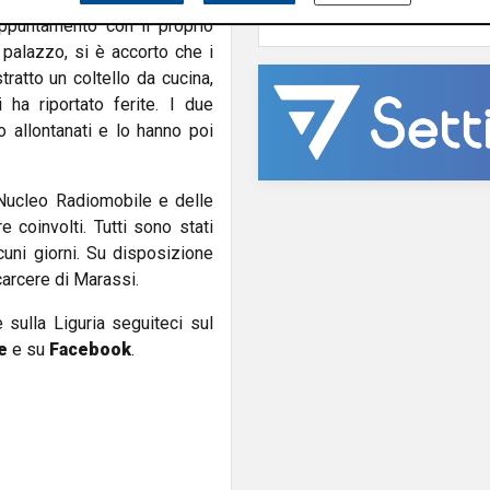
ppuntamento con il proprio
palazzo, si è accorto che i
ratto un coltello da cucina,
 ha riportato ferite. I due
 allontanati e lo hanno poi
 Nucleo Radiomobile e delle
e coinvolti. Tutti sono stati
cuni giorni. Su disposizione
 carcere di Marassi.
e sulla Liguria seguiteci sul
e
e su
Facebook
.