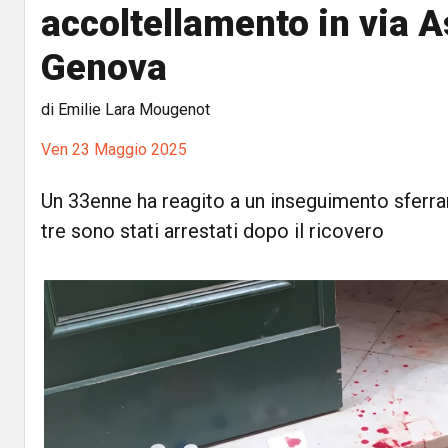
accoltellamento in via A
Genova
di Emilie Lara Mougenot
Ven 23 Maggio 2025
Un 33enne ha reagito a un inseguimento sferran
tre sono stati arrestati dopo il ricovero