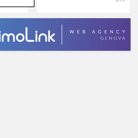
di F.S.