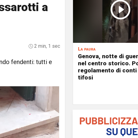
ssarotti a
2 min, 1 sec
La paura
Genova, notte di guer
do fendenti: tutti e
nel centro storico. P
regolamento di conti
tifosi