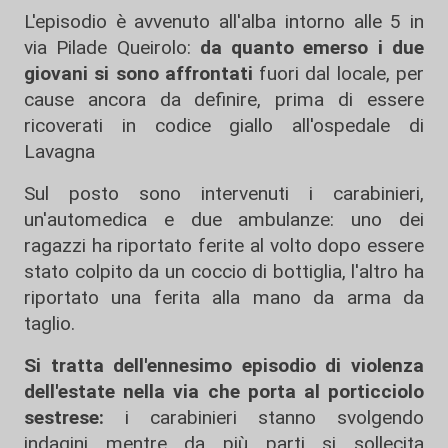
L'episodio è avvenuto all'alba intorno alle 5 in
via Pilade Queirolo:
da quanto emerso i due
giovani si sono affrontati
fuori dal locale, per
cause ancora da definire, prima di essere
ricoverati in codice giallo all'ospedale di
Lavagna
Sul posto sono intervenuti i carabinieri,
un'automedica e due ambulanze: uno dei
ragazzi ha riportato ferite al volto dopo essere
stato colpito da un coccio di bottiglia, l'altro ha
riportato una ferita alla mano da arma da
taglio.
Si tratta dell'ennesimo episodio di violenza
dell'estate nella via che porta al porticciolo
sestrese:
i carabinieri stanno svolgendo
indagini mentre da più parti si sollecita