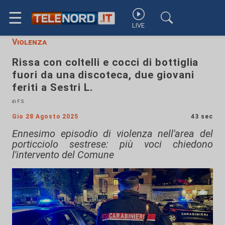
☰
LIVE
Violenza
Rissa con coltelli e cocci di bottiglia
fuori da una discoteca, due giovani
feriti a Sestri L.
di F.S.
Gio 28 Agosto 2025
43 sec
Ennesimo episodio di violenza nell'area del
porticciolo sestrese: più voci chiedono
l'intervento del Comune