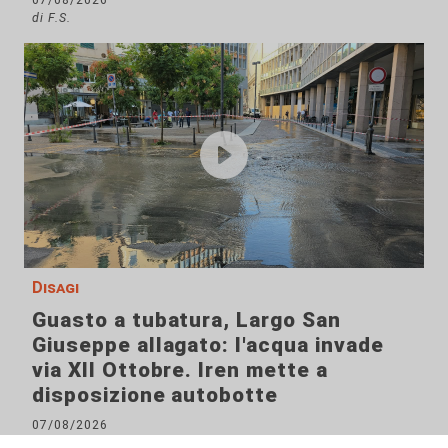
di F.S.
Disagi
Guasto a tubatura, Largo San
Giuseppe allagato: l'acqua invade
via XII Ottobre. Iren mette a
disposizione autobotte
07/08/2026
di Filippo Serio