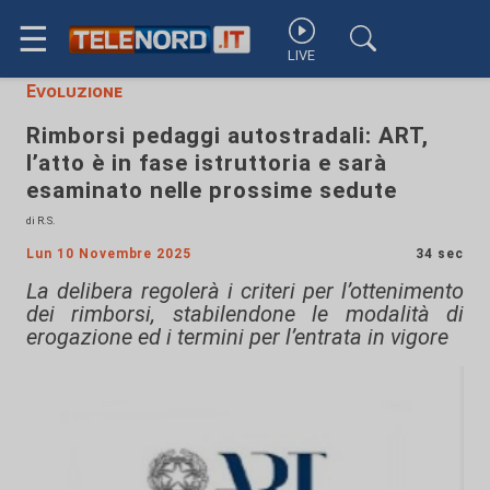
☰
LIVE
Evoluzione
Rimborsi pedaggi autostradali: ART,
l’atto è in fase istruttoria e sarà
esaminato nelle prossime sedute
di R.S.
Lun 10 Novembre 2025
34 sec
La delibera regolerà i criteri per l’ottenimento
dei rimborsi, stabilendone le modalità di
erogazione ed i termini per l’entrata in vigore