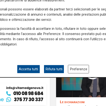
con piattaforme di audience measurement.
 sul cui potenziamento c'è la
sonali possono essere elaborati da partner terzi selezionati per le seg
personalizzazione di annunci e contenuti, analisi delle prestazioni pubbl
e sulla Liguria seguiteci sul
blico e ottimizzazione dei servizi.
e
e su
Facebook
.
possesso la facoltà di accettare in toto, rifiutare in toto oppure sele
alità mediante l'accesso alle Preferenze. Il consenso prestato può 
mento. In caso di rifiuto, l'accesso al sito continuerà con l'utilizzo e
obbligatori.
cingolani
Accetta tutti
Rifiuta tutti
Preferenze
Le dichiarazioni