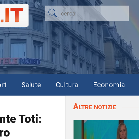
rt
Salute
Cultura
Economia
Altre notizie
nte Toti:
ro