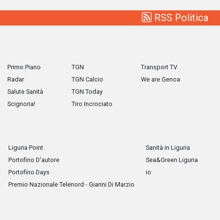
RSS Politica
Primo Piano
TGN
Transport TV
Radar
TGN Calcio
We are Genoa
Salute Sanità
TGN Today
Scignoria!
Tiro Incrociato
Liguria Point
Sanità in Liguria
Portofino D'autore
Sea&Green Liguria
Portofino Days
io
Premio Nazionale Telenord - Gianni Di Marzio