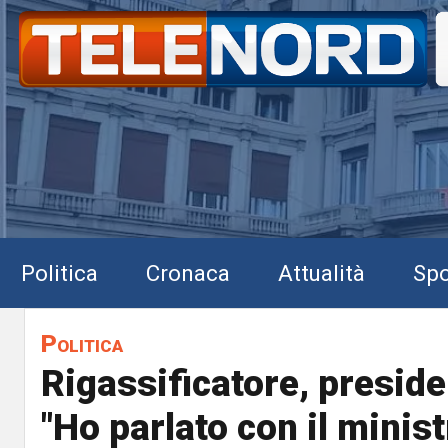
Politica
Cronaca
Attualità
Spo
Politica
Rigassificatore, preside
"Ho parlato con il minist