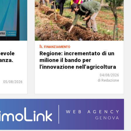
Il finanziamento
revole
Regione: incrementato di un
anza.
milione il bando per
l'innovazione nell'agricoltura
04/08/2026
di Redazione
05/08/2026