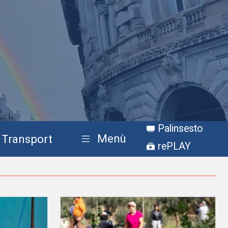
Palinsesto
Menù
Transport
rePLAY