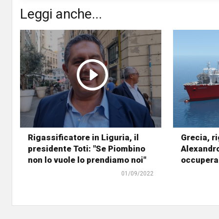
Leggi anche...
Rigassificatore in Liguria, il
Grecia, r
presidente Toti: "Se Piombino
Alexandro
non lo vuole lo prendiamo noi"
occupera
01/09/2022