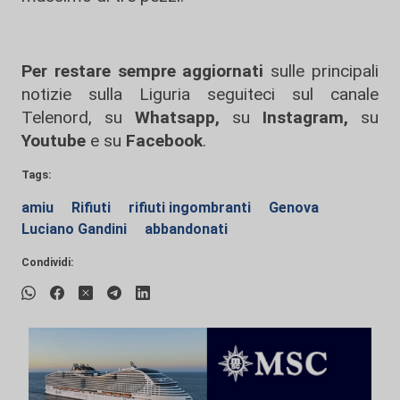
Per restare sempre aggiornati
sulle principali
notizie sulla Liguria seguiteci sul canale
Telenord, su
Whatsapp,
su
Instagram
,
su
Youtube
e su
Facebook
.
Tags:
amiu
Rifiuti
rifiuti ingombranti
Genova
Luciano Gandini
abbandonati
Condividi: