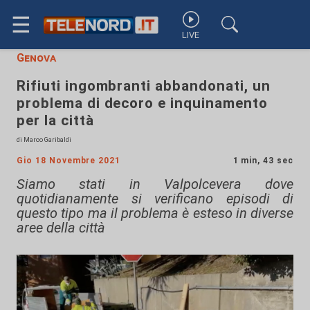
☰
LIVE
Genova
Rifiuti ingombranti abbandonati, un
problema di decoro e inquinamento
per la città
di Marco Garibaldi
Gio 18 Novembre 2021
1 min, 43 sec
Siamo stati in Valpolcevera dove
quotidianamente si verificano episodi di
questo tipo ma il problema è esteso in diverse
aree della città