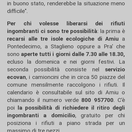
in buono stato, renderebbe la situazione meno
difficile".
Per chi volesse liberarsi dei rifiuti
ingombranti ci sono tre possibilità
: la prima è
recarsi alle tre isole ecologiche di Amiu
a
Pontedecimo, a Staglieno oppure a Pra' che
sono
aperte tutti i giorni dalle 7.30 alle 18.30,
ecluso la domenica e nei giorni festivi. La
seconda possibilità consiste nel
servizio
ecovan
, i camioncini che in circa 50 piazze del
comune mensilmente raccolgono i rifiuti. Il
calendario è consultabile sul sito di Amiu o
chiamando il numero verde
800 957700
. C'è
poi
la possibilità di richiedere il ritiro degli
ingombranti a domicilio
, gratuito per chi
posiziona i rifiuti a piano strada per un
massimo di tre pezzi.