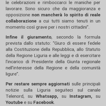
le celebrazioni e rimboccarci le maniche per
lavorare. Sono sicuro che da maggioranza e
opposizione
non mancherà lo spirito di reale
collaborazione
a cui tutti siamo tenuti in un
momento così grave per i nostri cittadini”.
Infine il giuramento
, secondo la formula
prevista dallo statuto: “Giuro di essere fedele
alla Costituzione della Repubblica, allo Statuto
della Regione Liguria e alle leggi e di esercitare
l’incarico di Presidente della Giunta regionale
nell’interesse della Regione e della comunità
ligure”.
Per restare sempre aggiornati
sulle principali
notizie sulla Liguria seguiteci sul canale
Telenord, su
Whatsapp,
su
Instagram
,
su
Youtube
e su
Facebook
.