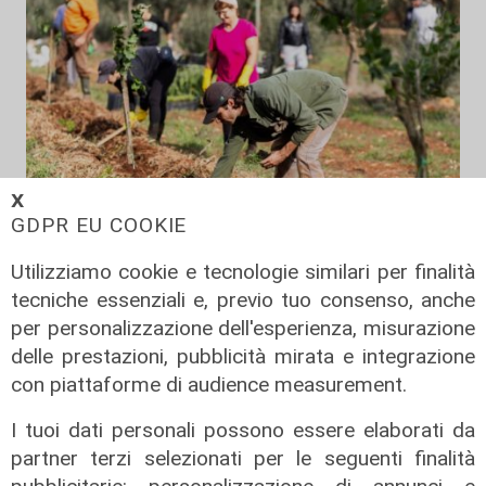
𝗫
GDPR EU COOKIE
Utilizziamo cookie e tecnologie similari per finalità
Il finanziamento
tecniche essenziali e, previo tuo consenso, anche
Regione: incrementato di un milione
per personalizzazione dell'esperienza, misurazione
il bando per l'innovazione
delle prestazioni, pubblicità mirata e integrazione
nell'agricoltura
con piattaforme di audience measurement.
04/08/2026
di Redazione
I tuoi dati personali possono essere elaborati da
partner terzi selezionati per le seguenti finalità