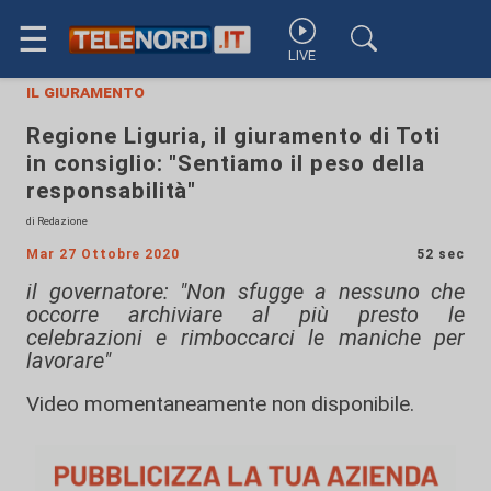
☰
LIVE
il giuramento
Regione Liguria, il giuramento di Toti
in consiglio: "Sentiamo il peso della
responsabilità"
di Redazione
Mar 27 Ottobre 2020
52 sec
il governatore: "Non sfugge a nessuno che
occorre archiviare al più presto le
celebrazioni e rimboccarci le maniche per
lavorare"
Video momentaneamente non disponibile.