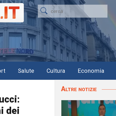
rt
Salute
Cultura
Economia
Altre notizie
ucci:
i dei