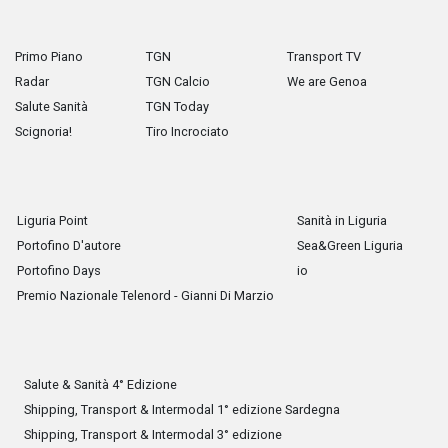
Primo Piano
TGN
Transport TV
Radar
TGN Calcio
We are Genoa
Salute Sanità
TGN Today
Scignoria!
Tiro Incrociato
Liguria Point
Sanità in Liguria
Portofino D'autore
Sea&Green Liguria
Portofino Days
io
Premio Nazionale Telenord - Gianni Di Marzio
Salute & Sanità 4° Edizione
Shipping, Transport & Intermodal 1° edizione Sardegna
Shipping, Transport & Intermodal 3° edizione