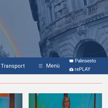
Palinsesto
Menù
Transport
rePLAY