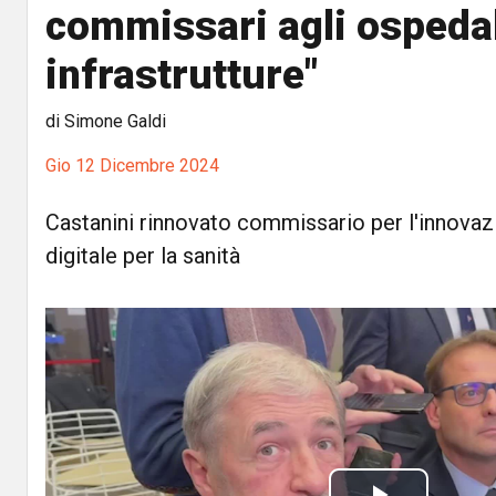
commissari agli ospedal
infrastrutture"
di Simone Galdi
Gio 12 Dicembre 2024
Castanini rinnovato commissario per l'innovazi
digitale per la sanità