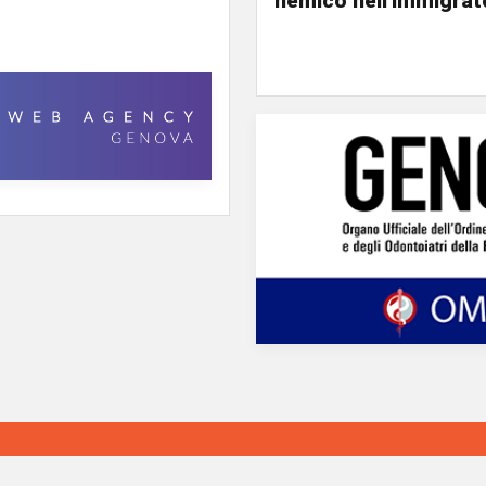
nemico nell'immigrat