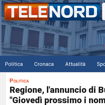
Politica
Cronaca
Attualità
Spo
Politica
Regione, l'annuncio di B
"Giovedì prossimo i nom