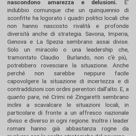
nascondono amarezza e delusioni.
E’
indubbio comunque che un quinquennio di
sconfitte ha logorato i quadri politici locali che
non hanno nascosto rivalità e profonde
diversità anche di strategia. Savona, Imperia,
Genova e La Spezia sembrano assai divise.
Solo un miracolo o una leadership che,
tramontato Claudio Burlando, non c’è più,
potrebbero rovesciare la situazione. Anche
perché non sarebbe neppure facile
capovolgere la situazione di incertezza e di
contraddizioni con ordini perentori dall’alto. E, a
quanto pare, né Crimi né Zingaretti sembrano
inclini a scavalcare le situazioni locali, in
particolare di fronte a un affresco nazionale
diviso e diverso in ogni regione. Inoltre i leader
romani hanno già abbastanza rogne da