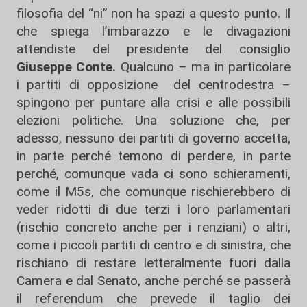
filosofia del “ni” non ha spazi a questo punto. Il
che spiega l’imbarazzo e le divagazioni
attendiste del presidente del consiglio
Giuseppe Conte.
Qualcuno – ma in particolare
i partiti di opposizione del centrodestra –
spingono per puntare alla crisi e alle possibili
elezioni politiche. Una soluzione che, per
adesso, nessuno dei partiti di governo accetta,
in parte perché temono di perdere, in parte
perché, comunque vada ci sono schieramenti,
come il M5s, che comunque rischierebbero di
veder ridotti di due terzi i loro parlamentari
(rischio concreto anche per i renziani) o altri,
come i piccoli partiti di centro e di sinistra, che
rischiano di restare letteralmente fuori dalla
Camera e dal Senato, anche perché se passerà
il referendum che prevede il taglio dei