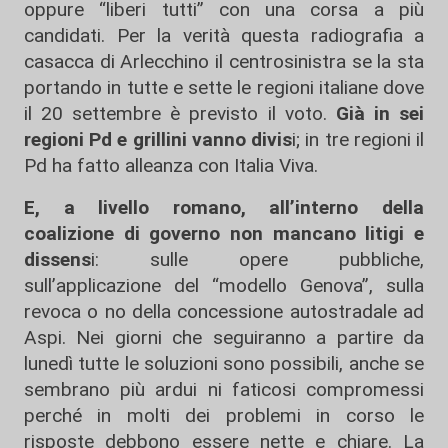
oppure “liberi tutti” con una corsa a più
candidati. Per la verità questa radiografia a
casacca di Arlecchino il centrosinistra se la sta
portando in tutte e sette le regioni italiane dove
il 20 settembre è previsto il voto.
Già in sei
regioni Pd e grillini vanno divis
i; in tre regioni il
Pd ha fatto alleanza con Italia Viva.
E, a livello romano, all’interno della
coalizione di governo non mancano litigi e
dissens
i: sulle opere pubbliche,
sull’applicazione del “modello Genova”, sulla
revoca o no della concessione autostradale ad
Aspi. Nei giorni che seguiranno a partire da
lunedì tutte le soluzioni sono possibili, anche se
sembrano più ardui ni faticosi compromessi
perché in molti dei problemi in corso le
risposte debbono essere nette e chiare. La