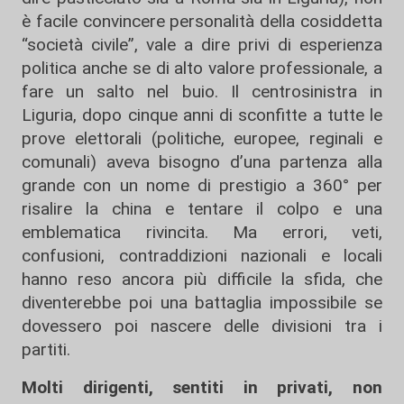
è facile convincere personalità della cosiddetta
“società civile”, vale a dire privi di esperienza
politica anche se di alto valore professionale, a
fare un salto nel buio. Il centrosinistra in
Liguria, dopo cinque anni di sconfitte a tutte le
prove elettorali (politiche, europee, reginali e
comunali) aveva bisogno d’una partenza alla
grande con un nome di prestigio a 360° per
risalire la china e tentare il colpo e una
emblematica rivincita. Ma errori, veti,
confusioni, contraddizioni nazionali e locali
hanno reso ancora più difficile la sfida, che
diventerebbe poi una battaglia impossibile se
dovessero poi nascere delle divisioni tra i
partiti.
Molti dirigenti, sentiti in privati, non