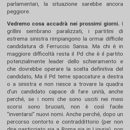
parlamentari, la situazione sarebbe ancora
peggiore.
Vedremo cosa accadrà nei prossimi giorni.
I
grillini sembrano paralizzati, i partitini di
estrema sinistra rimpiangono la ormai difficile
candidatura di Ferruccio Sansa. Ma chi è in
maggiore difficoltà resta il Pd che è il partito
potenzialmente leader dello schieramento e
che dovrebbe operare la scelta definitiva del
candidato, Ma il Pd teme spaccature a destra
o a sinistra e non riesce a trovare la quadra
d’un candidato capace di fare unità, anche
perché, se i nomi che sono usciti nei mesi
scorsi sono bruciati, non è così facile
“inventarsi” nuovi nomi. Anche perché, dopo un
percorso contorto e contraddittorio (per non
dire pasticciato sia a Roma sia in Liguria), non