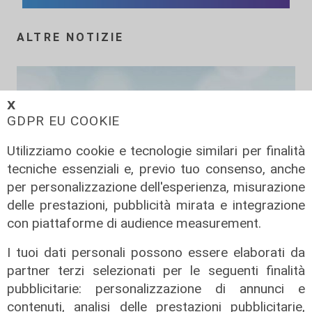
ALTRE NOTIZIE
𝗫
GDPR EU COOKIE
Utilizziamo cookie e tecnologie similari per finalità
tecniche essenziali e, previo tuo consenso, anche
per personalizzazione dell'esperienza, misurazione
delle prestazioni, pubblicità mirata e integrazione
Da Cingolani a Draghi, in attesa del
con piattaforme di audience measurement.
Pnrr
I tuoi dati personali possono essere elaborati da
08/02/2022
partner terzi selezionati per le seguenti finalità
pubblicitarie: personalizzazione di annunci e
contenuti, analisi delle prestazioni pubblicitarie,