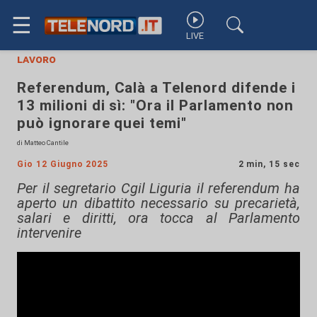
☰
LIVE
lavoro
Referendum, Calà a Telenord difende i
13 milioni di sì: "Ora il Parlamento non
può ignorare quei temi"
di Matteo Cantile
Gio 12 Giugno 2025
2 min, 15 sec
Per il segretario Cgil Liguria il referendum ha
aperto un dibattito necessario su precarietà,
salari e diritti, ora tocca al Parlamento
intervenire