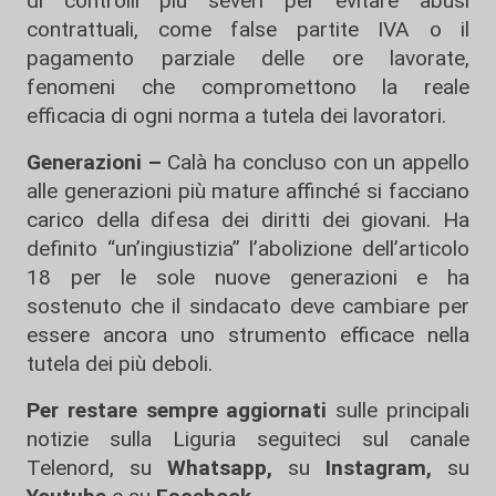
di controlli più severi per evitare abusi
contrattuali, come false partite IVA o il
pagamento parziale delle ore lavorate,
fenomeni che compromettono la reale
efficacia di ogni norma a tutela dei lavoratori.
Generazioni –
Calà ha concluso con un appello
alle generazioni più mature affinché si facciano
carico della difesa dei diritti dei giovani. Ha
definito “un’ingiustizia” l’abolizione dell’articolo
18 per le sole nuove generazioni e ha
sostenuto che il sindacato deve cambiare per
essere ancora uno strumento efficace nella
tutela dei più deboli.
Per restare sempre aggiornati
sulle principali
notizie sulla Liguria seguiteci sul canale
Telenord, su
Whatsapp,
su
Instagram
,
su