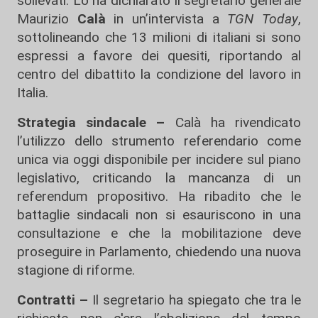
sollevati. Lo ha dichiarato il segretario generale
Maurizio
Calà
in un’intervista a
TGN Today
,
sottolineando che 13 milioni di italiani si sono
espressi a favore dei quesiti, riportando al
centro del dibattito la condizione del lavoro in
Italia.
Strategia sindacale –
Calà ha rivendicato
l’utilizzo dello strumento referendario come
unica via oggi disponibile per incidere sul piano
legislativo, criticando la mancanza di un
referendum propositivo. Ha ribadito che le
battaglie sindacali non si esauriscono in una
consultazione e che la mobilitazione deve
proseguire in Parlamento, chiedendo una nuova
stagione di riforme.
Contratti –
Il segretario ha spiegato che tra le