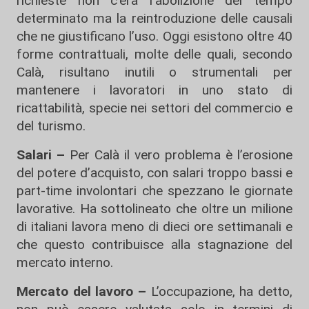
richieste non c'era l’abolizione del tempo
determinato ma la reintroduzione delle causali
che ne giustificano l’uso. Oggi esistono oltre 40
forme contrattuali, molte delle quali, secondo
Calà, risultano inutili o strumentali per
mantenere i lavoratori in uno stato di
ricattabilità, specie nei settori del commercio e
del turismo.
Salari –
Per Calà il vero problema è l’erosione
del potere d’acquisto, con salari troppo bassi e
part-time involontari che spezzano le giornate
lavorative. Ha sottolineato che oltre un milione
di italiani lavora meno di dieci ore settimanali e
che questo contribuisce alla stagnazione del
mercato interno.
Mercato del lavoro –
L’occupazione, ha detto,