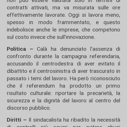
non può essere valutata solo in termini di
contratti attivati, ma va misurata sulle ore
effettivamente lavorate. Oggi si lavora meno,
spesso in modo frammentato, e questo
indebolisce anche le imprese, che competono
sul costo invece che sull’innovazione.
Politica –
Calà ha denunciato l’assenza di
confronto durante la campagna referendaria,
accusando il centrodestra di aver evitato il
dibattito e il centrosinistra di aver trascurato in
passato i temi del lavoro. Ha però riconosciuto
che il referendum ha prodotto un primo
risultato culturale: riportare la precarietà, la
sicurezza e la dignità del lavoro al centro del
discorso pubblico.
Diritti –
Il sindacalista ha ribadito la necessità