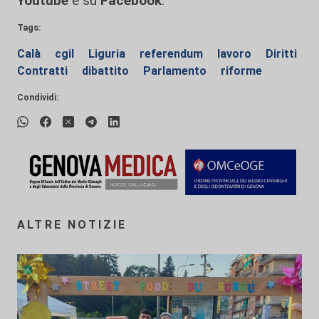
Youtube
e su
Facebook
.
Tags:
Calà
cgil
Liguria
referendum
lavoro
Diritti
Contratti
dibattito
Parlamento
riforme
Condividi:
ALTRE NOTIZIE