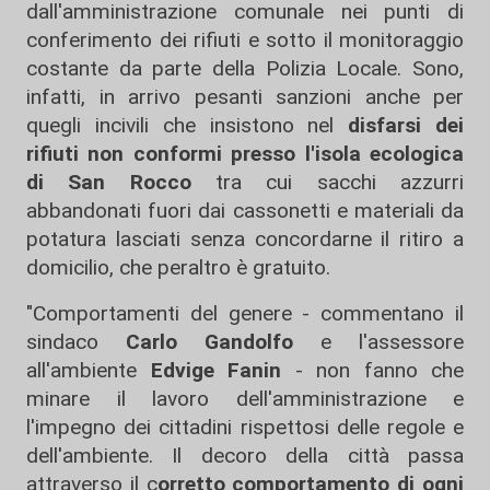
dall'amministrazione comunale nei punti di
conferimento dei rifiuti e sotto il monitoraggio
costante da parte della Polizia Locale. Sono,
infatti, in arrivo pesanti sanzioni anche per
quegli incivili che insistono nel
disfarsi dei
rifiuti non conformi presso l'isola ecologica
di San Rocco
tra cui sacchi azzurri
abbandonati fuori dai cassonetti e materiali da
potatura lasciati senza concordarne il ritiro a
domicilio, che peraltro è gratuito.
"Comportamenti del genere - commentano il
sindaco
Carlo Gandolfo
e l'assessore
all'ambiente
Edvige Fanin
- non fanno che
minare il lavoro dell'amministrazione e
l'impegno dei cittadini rispettosi delle regole e
dell'ambiente. Il decoro della città passa
attraverso il c
orretto comportamento di ogni