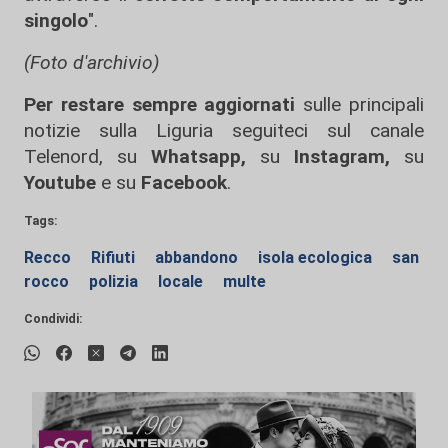
singolo
".
(Foto d'archivio)
Per restare sempre aggiornati
sulle principali
notizie sulla Liguria seguiteci sul canale
Telenord, su
Whatsapp,
su
Instagram
,
su
Youtube
e su
Facebook
.
Tags:
Recco
Rifiuti
abbandono
isola ecologica
san
rocco
polizia
locale
multe
Condividi: