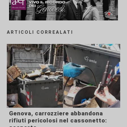
ARTICOLI CORREALATI
Genova, carrozziere abbandona
rifiuti pericolosi nel cassonetto: