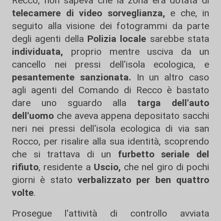
Recco, non sapeva che la zona era dotata di
telecamere di video sorveglianza,
e che, in
seguito alla visione dei fotogrammi da parte
degli agenti della
Polizia locale
sarebbe stata
individuata,
proprio mentre usciva da un
cancello nei pressi dell'isola ecologica, e
pesantemente sanzionata.
In un altro caso
agli agenti del Comando di Recco è bastato
dare uno sguardo alla
targa dell'auto
dell'uomo
che aveva appena depositato sacchi
neri nei pressi dell'isola ecologica di via san
Rocco, per risalire alla sua identità, scoprendo
che si trattava di un
furbetto seriale del
rifiuto
, residente a
Uscio,
che nel giro di pochi
giorni è stato
verbalizzato per ben quattro
volte
.
Prosegue l'attività di controllo avviata