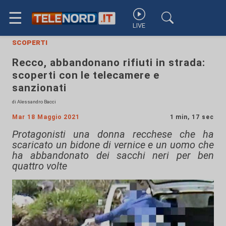
☰
LIVE
scoperti
Recco, abbandonano rifiuti in strada:
scoperti con le telecamere e
sanzionati
di Alessandro Bacci
Mar 18 Maggio 2021
1 min, 17 sec
Protagonisti una donna recchese che ha
scaricato un bidone di vernice e un uomo che
ha abbandonato dei sacchi neri per ben
quattro volte