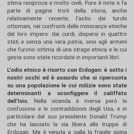
stima reciproca e molto civili. Pure è nota e fa
parte di pagine tristi della storia, anche
relativamente recente, l’astio dei turchi
ottomani, nei confronti delle minoranze etniche
del loro impero: dai curdi, dispersi in quattro
stati e senza una vera patria, sino agli armeni
che furono vittima di una strage etnica e le cui
gesta sono state ricordate in importanti libri.
L’odio etnico è risorto con Erdogan: è sotto i
nostri occhi ed è assurdo che si ripercuota
su una popolazione le cui milizie sono state
determinanti a sconfiggere il califfato
dell’Isis.
Nella vicenda è mersa però la
confusione e le contraddizioni degli Usa, e in
particolare del suo presidente Donald Trump
che ha lasciato la via libera alle truppe di
Erdogan. Ma è venuta a galla la fragile spina