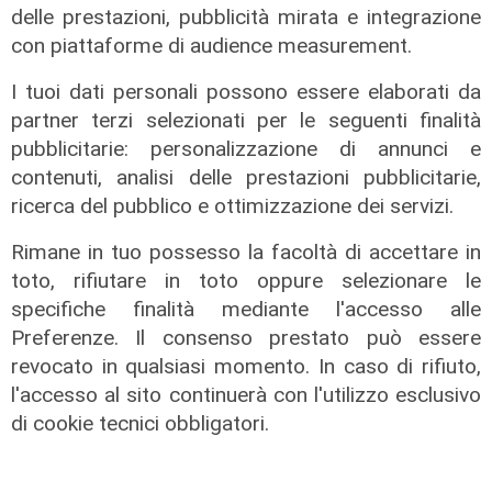
delle prestazioni, pubblicità mirata e integrazione
con piattaforme di audience measurement.
I tuoi dati personali possono essere elaborati da
partner terzi selezionati per le seguenti finalità
pubblicitarie: personalizzazione di annunci e
Il caos di destra e sinistra
contenuti, analisi delle prestazioni pubblicitarie,
07/02/2022
ricerca del pubblico e ottimizzazione dei servizi.
Rimane in tuo possesso la facoltà di accettare in
toto, rifiutare in toto oppure selezionare le
specifiche finalità mediante l'accesso alle
Preferenze. Il consenso prestato può essere
revocato in qualsiasi momento. In caso di rifiuto,
l'accesso al sito continuerà con l'utilizzo esclusivo
di cookie tecnici obbligatori.
La gran confusione della politica