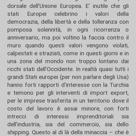
dorsale dell’Unione Europea. E’ inutile che gli
stati Europei celebrino i valori della
democrazia, della libertà e della tolleranza con
pomposa solennità, in ogni ricorrenza o
anniversario, ma poi voltino la faccia contro il
muro quando questi valori vengono violati,
calpestati e straziati, come in questi giorni e in
una zona del mondo non troppo lontano dai
ricchi stati dell’Occidente. In realtà quasi tutti i
grandi Stati europei (per non parlare degli Usa)
hanno forti rapporti d’interesse con la Turchia
e temono per gli interventi di import export,
per le imprese trasferita in un territorio dove il
costo del lavoro è assai minore, con forti
intrecci di interessi imprenditoriali sia
dell’industria, sia del commercio, sia dello
shipping. Questo al di là della minaccia – che è