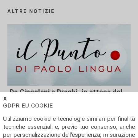
ALTRE NOTIZIE
Da Cingolani a Draghi, in attesa del
𝗫
Pnrr
GDPR EU COOKIE
08/02/2022
Utilizziamo cookie e tecnologie similari per finalità
tecniche essenziali e, previo tuo consenso, anche
per personalizzazione dell'esperienza, misurazione